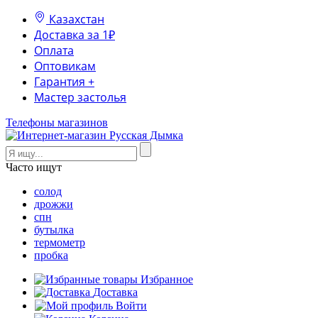
Казахстан
Доставка за 1₽
Оплата
Оптовикам
Гарантия +
Мастер застолья
Телефоны магазинов
Часто ищут
солод
дрожжи
спн
бутылка
термометр
пробка
Избранное
Доставка
Войти