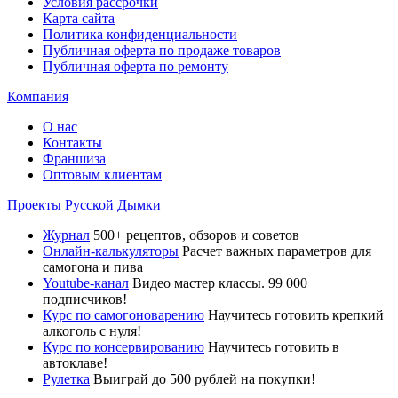
Условия рассрочки
Карта сайта
Политика конфиденциальности
Публичная оферта по продаже товаров
Публичная оферта по ремонту
Компания
О нас
Контакты
Франшиза
Оптовым клиентам
Проекты Русской Дымки
Журнал
500+ рецептов, обзоров и советов
Онлайн-калькуляторы
Расчет важных параметров для
самогона и пива
Youtube-канал
Видео мастер классы. 99 000
подписчиков!
Курс по самогоноварению
Научитесь готовить крепкий
алкоголь с нуля!
Курс по консервированию
Научитесь готовить в
автоклаве!
Рулетка
Выиграй до 500 рублей на покупки!