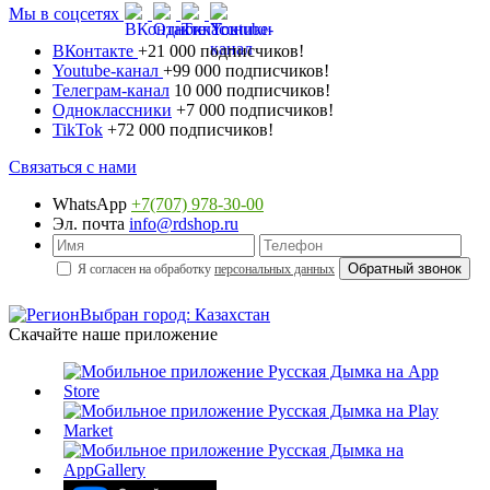
Мы в соцсетях
ВКонтакте
+21 000 подписчиков!
Youtube-канал
+99 000 подписчиков!
Телеграм-канал
10 000 подписчиков!
Одноклассники
+7 000 подписчиков!
TikTok
+72 000 подписчиков!
Связаться с нами
WhatsApp
+7(707) 978-30-00
Эл. почта
info@rdshop.ru
Я согласен на обработку
персональных данных
Выбран город: Казахстан
Скачайте наше приложение