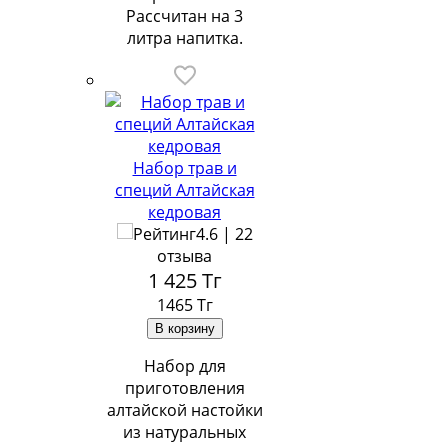
Рассчитан на 3
литра напитка.
Набор трав и
специй Алтайская
кедровая
4.6 | 22
отзыва
1 425
Тг
1465 Тг
Набор для
приготовления
алтайской настойки
из натуральных