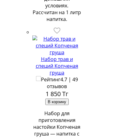
условиях.
Рассчитан на 1 литр
напитка.
Набор трав и
специй Копченая
груша
4.7 | 49
отзывов
1 850
Тг
Набор для
приготовления
настойки Копченая
груша — напитка с