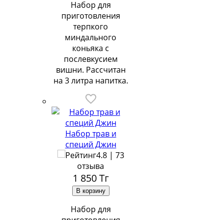
Набор для
приготовления
терпкого
миндального
коньяка с
послевкусием
вишни. Рассчитан
на 3 литра напитка.
Набор трав и
специй Джин
4.8 | 73
отзыва
1 850
Тг
Набор для