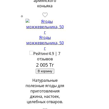
армянского
коньяка
Ягоды
можжевельника, 50
г
4.9 | 7
отзывов
2 005
Тг
Натуральные
полезные ягоды для
приготовления
джина, настоек,
целебных отваров.