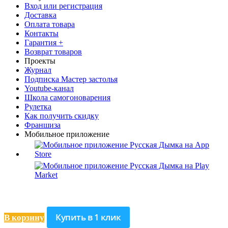
Вход или регистрация
Доставка
Оплата товара
Контакты
Гарантия +
Возврат товаров
Проекты
Журнал
Подписка Мастер застолья
Youtube-канал
Школа самогоноварения
Рулетка
Как получить скидку
Франшиза
Мобильное приложение
Купить в 1 клик
В корзину