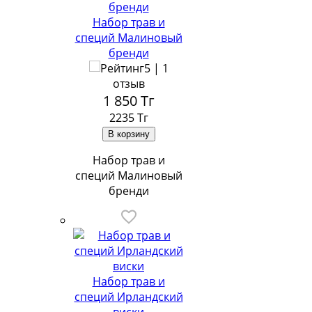
Набор трав и
специй Малиновый
бренди
5 | 1
отзыв
1 850
Тг
2235 Тг
Набор трав и
специй Малиновый
бренди
Набор трав и
специй Ирландский