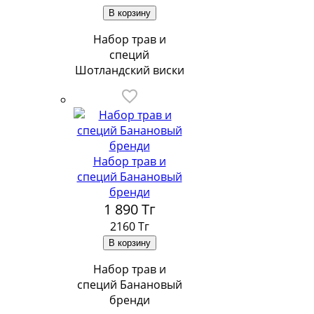
Набор трав и
специй
Шотландский виски
Набор трав и
специй Банановый
бренди
1 890
Тг
2160 Тг
Набор трав и
специй Банановый
бренди