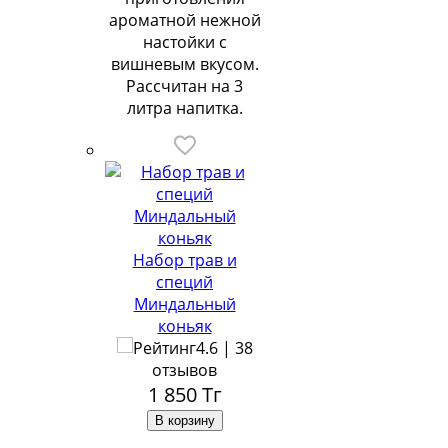
ароматной нежной
настойки с
вишневым вкусом.
Рассчитан на 3
литра напитка.
Набор трав и
специй
Миндальный
коньяк
4.6 | 38
отзывов
1 850
Тг