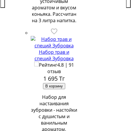
устойчивым
ароматом и вкусом
коньяка. Рассчитан
на 3 литра напитка.
Набор трав и
специй Зубровка
4.8 | 91
отзыв
1 695
Тг
Набор для
настаивания
зубровки - настойки
с душистым и
ванильным
ароматом.