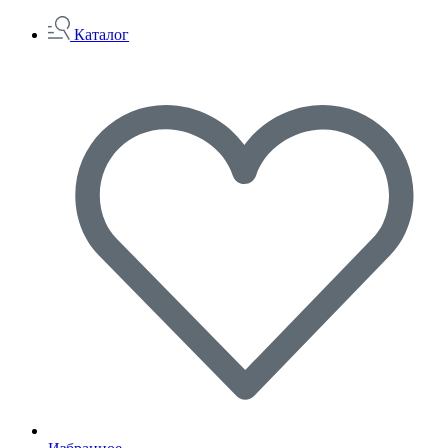
Каталог