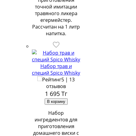
приготовления
точной имитации
травяного ликера
егермейстер.
Рассчитан на 1 литр
напитка.
Набор трав и
специй Spico Whisky
5 | 13
отзывов
1 695
Тг
Набор
ингредиентов для
приготовления
домашнего виски с