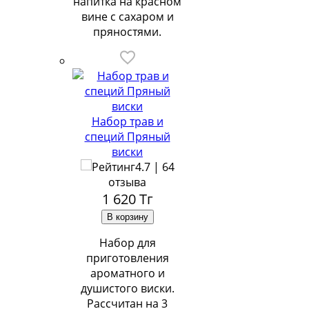
напитка на красном
вине с сахаром и
пряностями.
Набор трав и
специй Пряный
виски
4.7 | 64
отзыва
1 620
Тг
Набор для
приготовления
ароматного и
душистого виски.
Рассчитан на 3