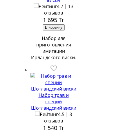
виски
4.7 | 13
отзывов
1 695
Тг
Набор для
приготовления
имитации
Ирландского виски.
Набор трав и
специй
Шотландский виски
4.5 | 8
отзывов
1 540
Тг