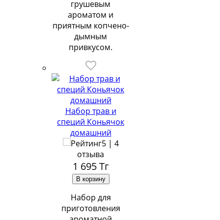
грушевым
ароматом и
приятным копчено-
дымным
привкусом.
Набор трав и
специй Коньячок
домашний
5 | 4
отзыва
1 695
Тг
Набор для
приготовления
ароматной