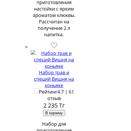
приготовления
настойки с ярким
ароматом клюквы.
Рассчитан на
получение 2 л
напитка.
Набор трав и
специй Вишня на
коньяке
4.7 | 61
отзыв
2 235
Тг
Набор для
приготовления