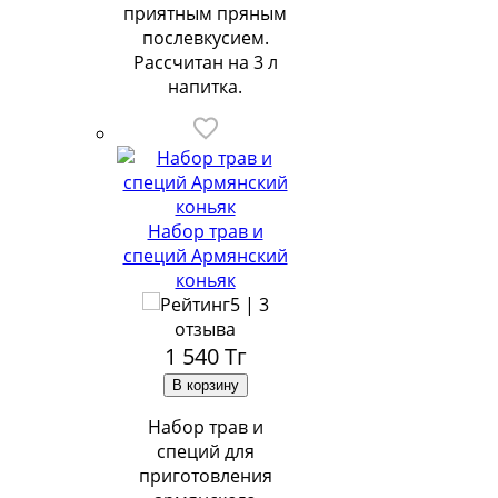
приятным пряным
послевкусием.
Рассчитан на 3 л
напитка.
Набор трав и
специй Армянский
коньяк
5 | 3
отзыва
1 540
Тг
Набор трав и
специй для
приготовления