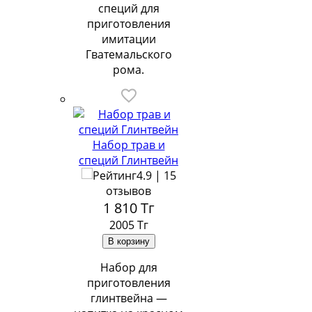
специй для
приготовления
имитации
Гватемальского
рома.
Набор трав и
специй Глинтвейн
4.9 | 15
отзывов
1 810
Тг
2005 Тг
Набор для
приготовления
глинтвейна —