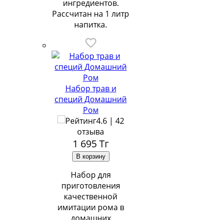
ингредиентов.
Рассчитан на 1 литр
напитка.
Набор трав и
специй Домашний
Ром
4.6 | 42
отзыва
1 695
Тг
Набор для
приготовления
качественной
имитации рома в
домашних