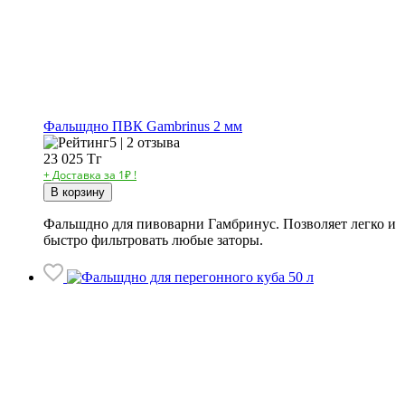
Фальшдно ПВК Gambrinus 2 мм
5 | 2 отзыва
23 025
Тг
+ Доставка за 1₽ !
В корзину
Фальшдно для пивоварни Гамбринус. Позволяет легко и
быстро фильтровать любые заторы.