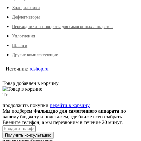
Холодильники
Дефлегматоры
Переходники и повороты для самогонных аппаратов
Уплотнения
Шланги
Другие комплектующие
Источник:
rdshop.ru
.
Товар добавлен в корзину
Тг
продолжить покупки
перейти в корзину
Мы подберем
Фальшдно для самогонного аппарата
по
вашему бюджету и подскажем, где ближе всего забрать.
Введите телефон, а мы перезвоним в течение 20 минут.