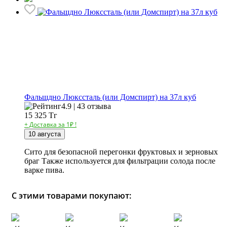
Фальшдно Люкссталь (или Домспирт) на 37л куб
4.9 | 43 отзыва
15 325
Тг
+ Доставка за 1₽ !
10 августа
Сито для безопасной перегонки фруктовых и зерновых
браг Также используется для фильтрации солода после
варке пива.
С этими товарами покупают: