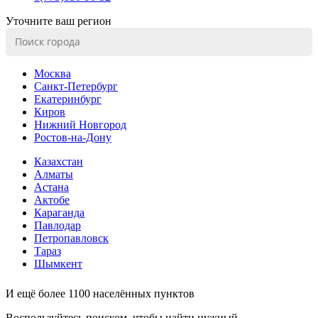
Уточните ваш регион
Москва
Санкт-Петербург
Екатеринбург
Киров
Нижний Новгород
Ростов-на-Дону
Казахстан
Алматы
Астана
Актобе
Караганда
Павлодар
Петропавловск
Тараз
Шымкент
И ещё более 1100 населённых пунктов
Воспользуйтесь поиском, чтобы найти нужный