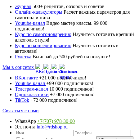
Журнал
500+ рецептов, обзоров и советов
Онлайн-калькуляторы
Расчет важных параметров для
самогона и пива
Youtube-канал
Видео мастер классы. 99 000
подписчиков!
Курс по самогоноварению
Научитесь готовить крепкий
алкоголь с нуля!
Курс по консервированию
Научитесь готовить в
автоклаве!
Рулетка
Выиграй до 500 рублей на покупки!
Мы в соцсетях
ВКонтакте
+21 000 подписчиков!
Youtube-канал
+99 000 подписчиков!
Телеграм-канал
10 000 подписчиков!
Одноклассники
+7 000 подписчиков!
TikTok
+72 000 подписчиков!
Связаться с нами
WhatsApp
+7(707) 978-30-00
Эл. почта
info@rdshop.ru