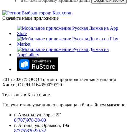
Я согласен на обработку
персональных данных
Выбран город: Казахстан
Скачайте наше приложение
2015-
2026
© ООО Торгово-производственная компания
Ханхи, ОГРН 1164350070720
Телефоны в Казахстане
Получите консультацию от продавца в ближайшем магазине.
г. Алматы, ул. Зорге 2Г
8(707)978-30-00
г. Астана, ул. Орлыкол, 19а
8(775)830-90-32