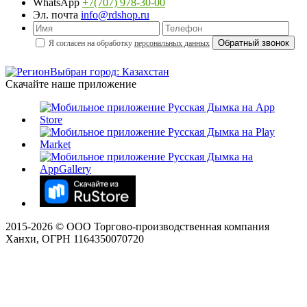
WhatsApp
+7(707) 978-30-00
Эл. почта
info@rdshop.ru
Я согласен на обработку
персональных данных
Выбран город: Казахстан
Скачайте наше приложение
2015-
2026
© ООО Торгово-производственная компания
Ханхи, ОГРН 1164350070720