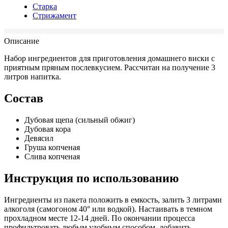
Старка
Стрижамент
Описание
Набор ингредиентов для приготовления домашнего виски с
приятным пряным послевкусием. Рассчитан на получение 3
литров напитка.
Состав
Дубовая щепа (сильный обжиг)
Дубовая кора
Девясил
Груша копченая
Слива копченая
Инструкция по использованию
Ингредиенты из пакета положить в емкость, залить 3 литрами
алкоголя (самогоном 40° или водкой). Настаивать в темном
прохладном месте 12-14 дней. По окончании процесса
профильтровать любым удобным способом, добавить