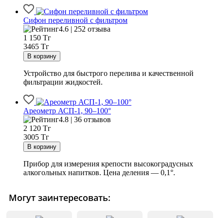
Сифон переливной с фильтром
4.6 | 252 отзыва
1 150
Тг
3465 Тг
Устройство для быстрого перелива и качественной
фильтрации жидкостей.
Ареометр АСП-1, 90–100°
4.8 | 36 отзывов
2 120
Тг
3005 Тг
Прибор для измерения крепости высокоградусных
алкогольных напитков. Цена деления — 0,1°.
Могут заинтересовать: