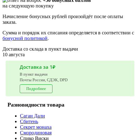
+50 бонусных баллов
на следующую покупку
Начисление бонусных рублей произойдёт после оплаты
заказа.
Сумма и порядок их списания определяется в соответствии с
бонусной политикой
.
Доставка со склада в пункт выдачи
10 августа
Доставка за 1₽
В пункт выдачи
Почты России, СДЭК, DPD
Подробнее
Разновидности товара
Саган Дали
Сбитень
Секрет монаха
Смородиновая
Спико Виски