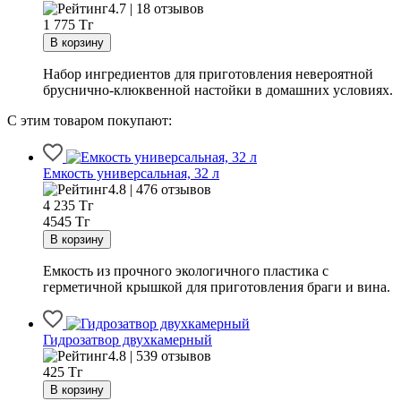
4.7 | 18 отзывов
1 775
Тг
Набор ингредиентов для приготовления невероятной
бруснично-клюквенной настойки в домашних условиях.
С этим товаром покупают:
Емкость универсальная, 32 л
4.8 | 476 отзывов
4 235
Тг
4545 Тг
Емкость из прочного экологичного пластика с
герметичной крышкой для приготовления браги и вина.
Гидрозатвор двухкамерный
4.8 | 539 отзывов
425
Тг