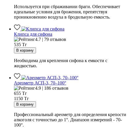
Используется при сбраживании браги. Обеспечивает
идеальные условия для брожения, препятствуя
проникновению воздуха в бродильную емкость.
Клипса для сифона
4.7 | 79 отзывов
535
Тг
Необходима для крепления сифона к емкости с
жидкостью.
Ареометр АСП-3, 70–100°
4.9 | 186 отзывов
655
Тг
1150 Тг
Профессиональный ареометр для определения крепости
алкоголя с точностью до 1°. Диапазон измерений - 70-
100°.