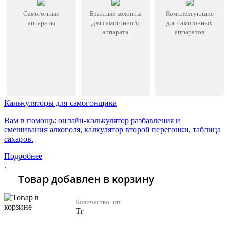
Самогонные
Бражные колонны
Комплектующие
аппараты
для самогонного
для самогонных
аппарата
аппаратов
Калькуляторы для самогонщика
Вам в помощь: онлайн-калькулятор разбавления и
смешивания алкоголя, калкулятор второй перегонки, таблица
сахаров.
Подробнее
.
Товар добавлен в корзину
Количество:
шт.
Тг