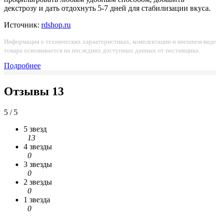
декстрозу и дать отдохнуть 5-7 дней для стабилизации вкуса.
Источник:
rdshop.ru
Информация о технических характеристиках, комплектации и внешнем виде
товара основывается на последних доступных данных от поставщика.
Подробнее
Отзывы
13
5 / 5
5 звезд
13
4 звезды
0
3 звезды
0
2 звезды
0
1 звезда
0