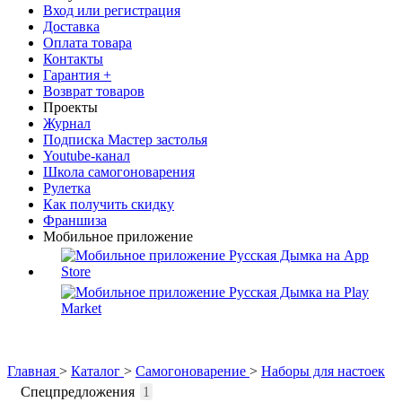
Вход или регистрация
Доставка
Оплата товара
Контакты
Гарантия +
Возврат товаров
Проекты
Журнал
Подписка Мастер застолья
Youtube-канал
Школа самогоноварения
Рулетка
Как получить скидку
Франшиза
Мобильное приложение
Главная
>
Каталог
>
Самогоноварение
>
Наборы для настоек
Спецпредложения
1