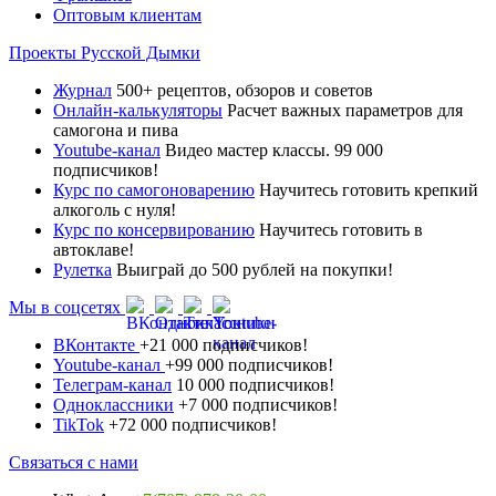
Оптовым клиентам
Проекты Русской Дымки
Журнал
500+ рецептов, обзоров и советов
Онлайн-калькуляторы
Расчет важных параметров для
самогона и пива
Youtube-канал
Видео мастер классы. 99 000
подписчиков!
Курс по самогоноварению
Научитесь готовить крепкий
алкоголь с нуля!
Курс по консервированию
Научитесь готовить в
автоклаве!
Рулетка
Выиграй до 500 рублей на покупки!
Мы в соцсетях
ВКонтакте
+21 000 подписчиков!
Youtube-канал
+99 000 подписчиков!
Телеграм-канал
10 000 подписчиков!
Одноклассники
+7 000 подписчиков!
TikTok
+72 000 подписчиков!
Связаться с нами