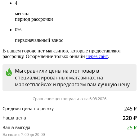
4
месяца —
период рассрочки
0%
первоначальный взнос
В вашем городе нет магазинов, которые предоставляют
рассрочку. Оформление только онлайн
через сайт
.
Мы сравнили цены на этот товар в
специализированных магазинах, на
маркетплейсах и предлагаем вам лучшую цену
Сравнение цен актуально на 6.08.2026
245 ₽
Средняя цена по рынку
220 ₽
Наша цена
25 ₽
Ваша выгода
На связи с 7:00 до 20:00