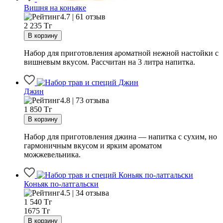
Вишня на коньяке
4.7 | 61 отзыв
2 235
Тг
Набор для приготовления ароматной нежной настойки с
вишневым вкусом. Рассчитан на 3 литра напитка.
Джин
4.8 | 73 отзыва
1 850
Тг
Набор для приготовления джина — напитка с сухим, но
гармоничным вкусом и ярким ароматом
можжевельника.
Коньяк по-латгальски
4.5 | 34 отзыва
1 540
Тг
1675 Тг