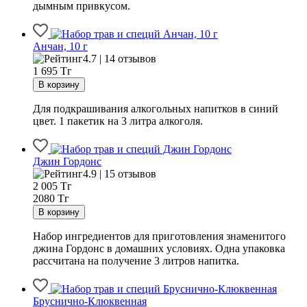
дымным привкусом.
Анчан, 10 г
4.7 | 14 отзывов
1 695
Тг
Для подкрашивания алкогольных напитков в синий
цвет. 1 пакетик на 3 литра алкоголя.
Джин Гордонс
4.9 | 15 отзывов
2 005
Тг
2080 Тг
Набор ингредиентов для приготовления знаменитого
джина Гордонс в домашних условиях. Одна упаковка
рассчитана на получение 3 литров напитка.
Бруснично-Клюквенная