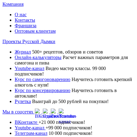
Компания
О нас
Контакты
Франшиза
Оптовым клиентам
Проекты Русской Дымки
Журнал
500+ рецептов, обзоров и советов
Онлайн-калькуляторы
Расчет важных параметров для
самогона и пива
Youtube-канал
Видео мастер классы. 99 000
подписчиков!
Курс по самогоноварению
Научитесь готовить крепкий
алкоголь с нуля!
Курс по консервированию
Научитесь готовить в
автоклаве!
Рулетка
Выиграй до 500 рублей на покупки!
Мы в соцсетях
ВКонтакте
+21 000 подписчиков!
Youtube-канал
+99 000 подписчиков!
Телеграм-канал
10 000 подписчиков!