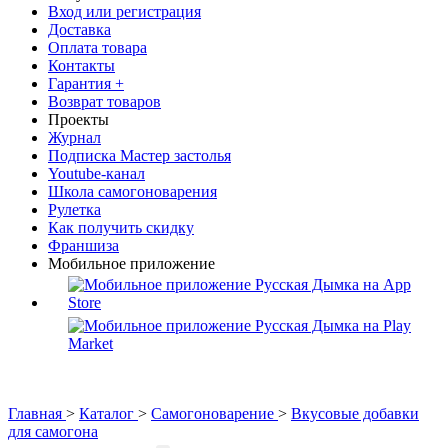
Вход или регистрация
Доставка
Оплата товара
Контакты
Гарантия +
Возврат товаров
Проекты
Журнал
Подписка Мастер застолья
Youtube-канал
Школа самогоноварения
Рулетка
Как получить скидку
Франшиза
Мобильное приложение
Главная
>
Каталог
>
Самогоноварение
>
Вкусовые добавки
для самогона