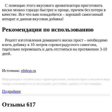
С помощью этого вкусового ароматизатора приготовить
виски можно гораздо быстрее и проще, причем без потери в
качестве. Все что вам понадобится – хороший самогонный
аппарат и данная вкусовая добавка!
Рекомендации по использованию
Рецепт изготовления домашнего виски прост – необходимо
влить добавку в 10 литров сорокоградусного самогона,
тщательно перемешать и дать отстояться на протяжении 3-10
дней.
Источник:
rdshop.ru
Информация о технических характеристиках, комплектации и внешнем виде
товара основывается на последних доступных данных от поставщика.
Подробнее
Отзывы
617