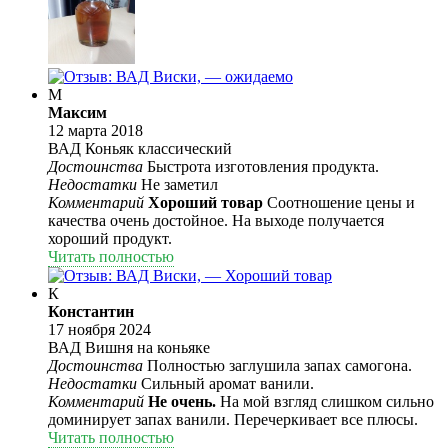
М
Максим
12 марта 2018
ВАД Коньяк классический
Достоинства
Быстрота изготовления продукта.
Недостатки
Не заметил
Комментарий
Хороший товар
Соотношение цены и
качества очень достойное. На выходе получается
хороший продукт.
Читать полностью
К
Константин
17 ноября 2024
ВАД Вишня на коньяке
Достоинства
Полностью заглушила запах самогона.
Недостатки
Сильный аромат ванили.
Комментарий
Не очень.
На мой взгляд слишком сильно
доминирует запах ванили. Перечеркивает все плюсы.
Читать полностью