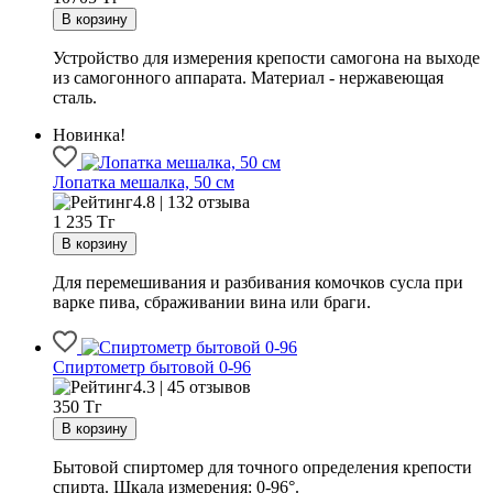
Устройство для измерения крепости самогона на выходе
из самогонного аппарата. Материал - нержавеющая
сталь.
Новинка!
Лопатка мешалка, 50 см
4.8 | 132 отзыва
1 235
Тг
Для перемешивания и разбивания комочков сусла при
варке пива, сбраживании вина или браги.
Спиртометр бытовой 0-96
4.3 | 45 отзывов
350
Тг
Бытовой спиртомер для точного определения крепости
спирта. Шкала измерения: 0-96°.