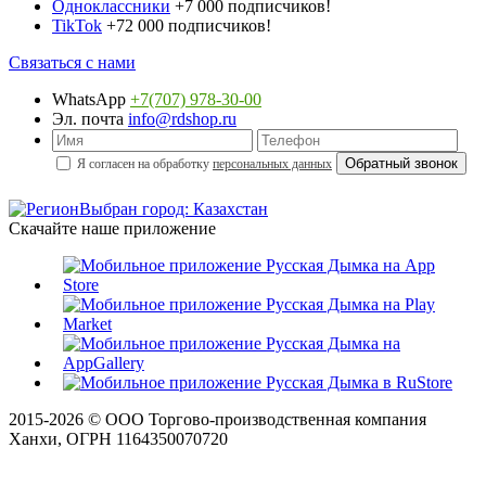
Одноклассники
+7 000 подписчиков!
TikTok
+72 000 подписчиков!
Связаться с нами
WhatsApp
+7(707) 978-30-00
Эл. почта
info@rdshop.ru
Я согласен на обработку
персональных данных
Выбран город: Казахстан
Скачайте наше приложение
2015-
2026
© ООО Торгово-производственная компания
Ханхи, ОГРН 1164350070720