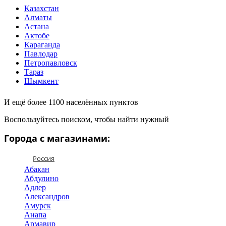
Казахстан
Алматы
Астана
Актобе
Караганда
Павлодар
Петропавловск
Тараз
Шымкент
И ещё более 1100 населённых пунктов
Воспользуйтесь поиском, чтобы найти нужный
Города с магазинами:
Россия
Абакан
Абдулино
Адлер
Александров
Амурск
Анапа
Армавир