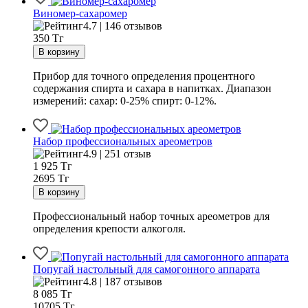
Виномер-сахаромер
4.7 | 146 отзывов
350
Тг
Прибор для точного определения процентного
содержания спирта и сахара в напитках. Диапазон
измерений: сахар: 0-25% спирт: 0-12%.
Набор профессиональных ареометров
4.9 | 251 отзыв
1 925
Тг
2695 Тг
Профессиональный набор точных ареометров для
определения крепости алкоголя.
Попугай настольный для самогонного аппарата
4.8 | 187 отзывов
8 085
Тг
10705 Тг