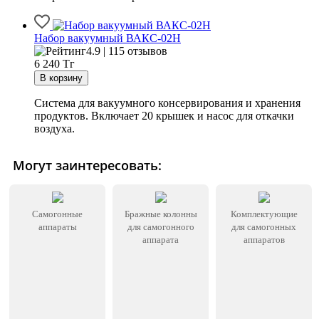
Набор вакуумный ВАКС-02Н
4.9 | 115 отзывов
6 240
Тг
Система для вакуумного консервирования и хранения
продуктов. Включает 20 крышек и насос для откачки
воздуха.
Могут заинтересовать:
Самогонные
Бражные колонны
Комплектующие
аппараты
для самогонного
для самогонных
аппарата
аппаратов