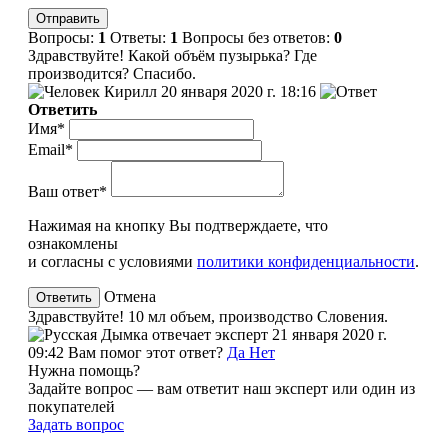
Вопросы:
1
Ответы:
1
Вопросы без ответов:
0
Здравствуйте! Какой объём пузырька? Где
производится? Спасибо.
Кирилл
20 января 2020 г. 18:16
Ответить
Имя*
Email*
Ваш ответ*
Нажимая на кнопку Вы подтверждаете, что
ознакомлены
и согласны с условиями
политики конфиденциальности
.
Отмена
Здравствуйте! 10 мл объем, производство Словения.
эксперт
21 января 2020 г.
09:42
Вам помог этот ответ?
Да
Нет
Нужна помощь?
Задайте вопрос — вам ответит наш эксперт или один из
покупателей
Задать вопрос