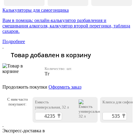
Калькуляторы для самогонщика
Вам в помощь: онлайн-калькулятор разбавления и
смешивания алкоголя, калкулятор второй перегонки, таблица
сахаров.
Подробнее
.
Товар добавлен в корзину
Количество:
шт.
Тг
Продолжить покупки
Оформить заказ
С ним часто
Емкость
Клипса для сифона
покупают:
универсальная, 32 л
.
Экспресс-доставка в