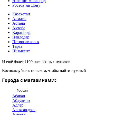
Нижний Новгород
Ростов-на-Дону
Казахстан
Алматы
Астана
Актобе
Караганда
Павлодар
Петропавловск
Тараз
Шымкент
И ещё более 1100 населённых пунктов
Воспользуйтесь поиском, чтобы найти нужный
Города с магазинами:
Россия
Абакан
Абдулино
Адлер
Александров
Амурск