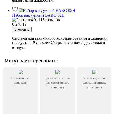
фильтрации жидкостей.
Набор вакуумный ВАКС-02Н
4.9 | 115 отзывов
6 240
Тг
Система для вакуумного консервирования и хранения
продуктов. Включает 20 крышек и насос для откачки
воздуха.
Могут заинтересовать:
Самогонные
Бражные колонны
Комплектующие
аппараты
для самогонного
для самогонных
аппарата
аппаратов