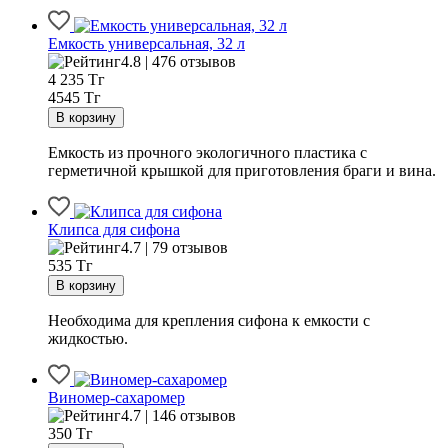
Емкость универсальная, 32 л
4.8 | 476 отзывов
4 235
Тг
4545 Тг
Емкость из прочного экологичного пластика с
герметичной крышкой для приготовления браги и вина.
Клипса для сифона
4.7 | 79 отзывов
535
Тг
Необходима для крепления сифона к емкости с
жидкостью.
Виномер-сахаромер
4.7 | 146 отзывов
350
Тг