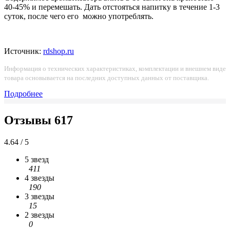
40-45% и перемешать. Дать отстояться напитку в течение 1-3
суток, после чего его можно употреблять.
Источник:
rdshop.ru
Информация о технических характеристиках, комплектации и внешнем виде
товара основывается на последних доступных данных от поставщика.
Подробнее
Отзывы
617
4.64 / 5
5 звезд
411
4 звезды
190
3 звезды
15
2 звезды
0