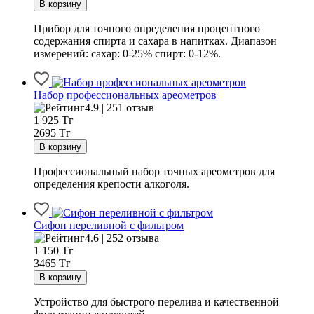
Прибор для точного определения процентного
содержания спирта и сахара в напитках. Диапазон
измерений: сахар: 0-25% спирт: 0-12%.
Набор профессиональных ареометров
4.9 | 251 отзыв
1 925
Тг
2695 Тг
Профессиональный набор точных ареометров для
определения крепости алкоголя.
Сифон переливной с фильтром
4.6 | 252 отзыва
1 150
Тг
3465 Тг
Устройство для быстрого перелива и качественной