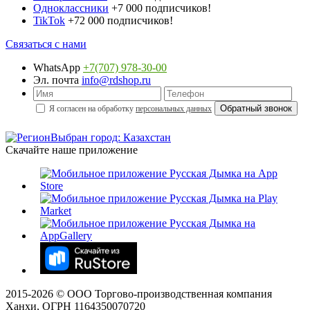
Одноклассники
+7 000 подписчиков!
TikTok
+72 000 подписчиков!
Связаться с нами
WhatsApp
+7(707) 978-30-00
Эл. почта
info@rdshop.ru
Я согласен на обработку
персональных данных
Выбран город: Казахстан
Скачайте наше приложение
2015-
2026
© ООО Торгово-производственная компания
Ханхи, ОГРН 1164350070720