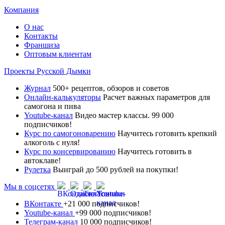
Компания
О нас
Контакты
Франшиза
Оптовым клиентам
Проекты Русской Дымки
Журнал
500+ рецептов, обзоров и советов
Онлайн-калькуляторы
Расчет важных параметров для
самогона и пива
Youtube-канал
Видео мастер классы. 99 000
подписчиков!
Курс по самогоноварению
Научитесь готовить крепкий
алкоголь с нуля!
Курс по консервированию
Научитесь готовить в
автоклаве!
Рулетка
Выиграй до 500 рублей на покупки!
Мы в соцсетях
ВКонтакте
+21 000 подписчиков!
Youtube-канал
+99 000 подписчиков!
Телеграм-канал
10 000 подписчиков!