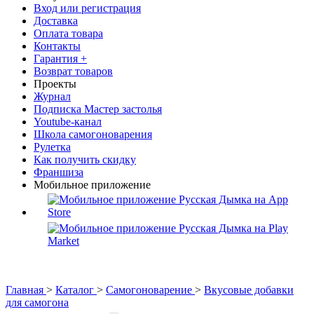
Вход или регистрация
Доставка
Оплата товара
Контакты
Гарантия +
Возврат товаров
Проекты
Журнал
Подписка Мастер застолья
Youtube-канал
Школа самогоноварения
Рулетка
Как получить скидку
Франшиза
Мобильное приложение
Главная
>
Каталог
>
Самогоноварение
>
Вкусовые добавки
для самогона