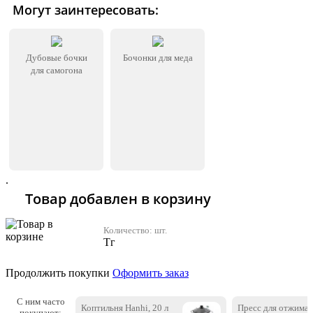
Могут заинтересовать:
Дубовые бочки
Бочонки для меда
для самогона
.
Товар добавлен в корзину
Количество:
шт.
Тг
Продолжить покупки
Оформить заказ
С ним часто
Коптильня Hanhi, 20 л
Пресс для отжима
покупают: