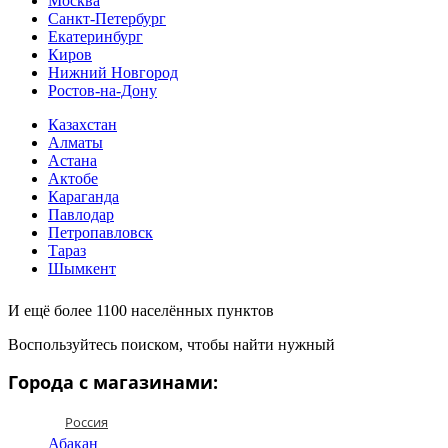
Москва
Санкт-Петербург
Екатеринбург
Киров
Нижний Новгород
Ростов-на-Дону
Казахстан
Алматы
Астана
Актобе
Караганда
Павлодар
Петропавловск
Тараз
Шымкент
И ещё более 1100 населённых пунктов
Воспользуйтесь поиском, чтобы найти нужный
Города с магазинами:
Россия
Абакан