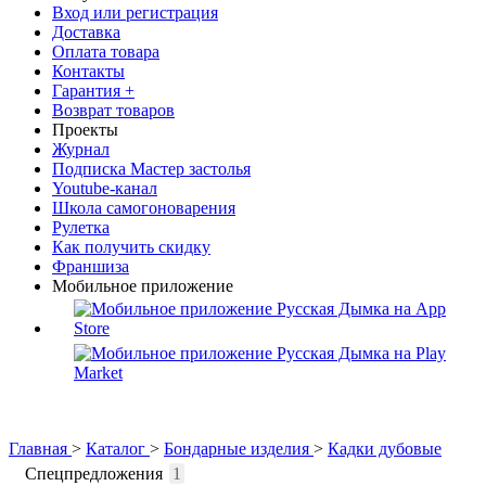
Вход или регистрация
Доставка
Оплата товара
Контакты
Гарантия +
Возврат товаров
Проекты
Журнал
Подписка Мастер застолья
Youtube-канал
Школа самогоноварения
Рулетка
Как получить скидку
Франшиза
Мобильное приложение
Главная
>
Каталог
>
Бондарные изделия
>
Кадки дубовые
Спецпредложения
1