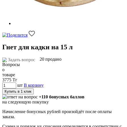
Гнет для кадки на 15 л
20 продано
Задать вопрос
3775
Тг
шт
В корзину
Купить в 1 клик
+110 бонусных баллов
на следующую покупку
Начисление бонусных рублей произойдёт после оплаты
заказа.
Сумма и порядок их списания определяется в соответствии с