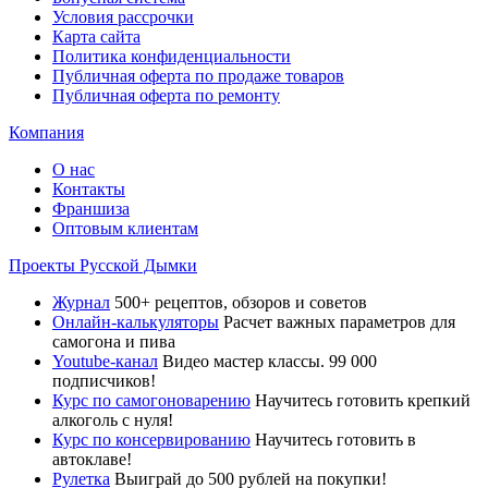
Условия рассрочки
Карта сайта
Политика конфиденциальности
Публичная оферта по продаже товаров
Публичная оферта по ремонту
Компания
О нас
Контакты
Франшиза
Оптовым клиентам
Проекты Русской Дымки
Журнал
500+ рецептов, обзоров и советов
Онлайн-калькуляторы
Расчет важных параметров для
самогона и пива
Youtube-канал
Видео мастер классы. 99 000
подписчиков!
Курс по самогоноварению
Научитесь готовить крепкий
алкоголь с нуля!
Курс по консервированию
Научитесь готовить в
автоклаве!
Рулетка
Выиграй до 500 рублей на покупки!