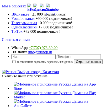
Мы в соцсетях
ВКонтакте
+21 000 подписчиков!
Youtube-канал
+99 000 подписчиков!
Телеграм-канал
10 000 подписчиков!
Одноклассники
+7 000 подписчиков!
TikTok
+72 000 подписчиков!
Связаться с нами
WhatsApp
+7(707) 978-30-00
Эл. почта
info@rdshop.ru
Я согласен на обработку
персональных данных
Выбран город: Казахстан
Скачайте наше приложение