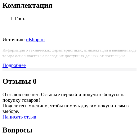
Комплектация
Гнет.
Источник:
rdshop.ru
Информация о технических характеристиках, комплектации и внешнем виде
товара основывается на последних доступных данных от поставщика.
Подробнее
Отзывы
0
Отзывов еще нет. Оставьте первый и получите бонусы на
покупку товаров!
Поделитесь мнением, чтобы помочь другим покупателям в
выборе.
Написать отзыв
Вопросы