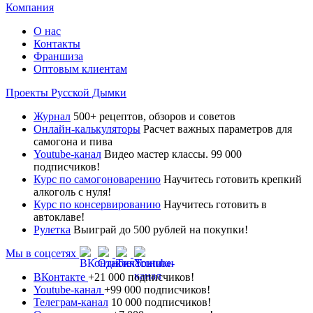
Компания
О нас
Контакты
Франшиза
Оптовым клиентам
Проекты Русской Дымки
Журнал
500+ рецептов, обзоров и советов
Онлайн-калькуляторы
Расчет важных параметров для
самогона и пива
Youtube-канал
Видео мастер классы. 99 000
подписчиков!
Курс по самогоноварению
Научитесь готовить крепкий
алкоголь с нуля!
Курс по консервированию
Научитесь готовить в
автоклаве!
Рулетка
Выиграй до 500 рублей на покупки!
Мы в соцсетях
ВКонтакте
+21 000 подписчиков!
Youtube-канал
+99 000 подписчиков!
Телеграм-канал
10 000 подписчиков!