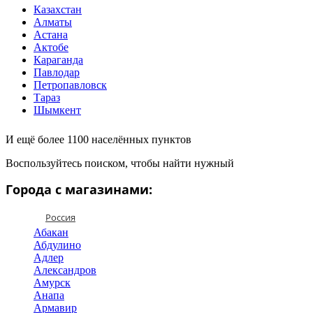
Казахстан
Алматы
Астана
Актобе
Караганда
Павлодар
Петропавловск
Тараз
Шымкент
И ещё более 1100 населённых пунктов
Воспользуйтесь поиском, чтобы найти нужный
Города с магазинами:
Россия
Абакан
Абдулино
Адлер
Александров
Амурск
Анапа
Армавир