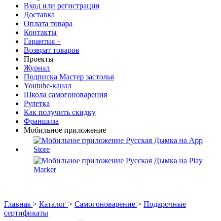
Вход или регистрация
Доставка
Оплата товара
Контакты
Гарантия +
Возврат товаров
Проекты
Журнал
Подписка Мастер застолья
Youtube-канал
Школа самогоноварения
Рулетка
Как получить скидку
Франшиза
Мобильное приложение
Главная
>
Каталог
>
Самогоноварение
>
Подарочные
сертификаты