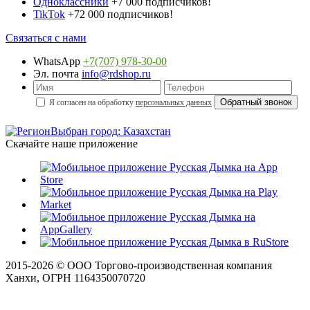
Одноклассники
+7 000 подписчиков!
TikTok
+72 000 подписчиков!
Связаться с нами
WhatsApp
+7(707) 978-30-00
Эл. почта
info@rdshop.ru
Я согласен на обработку
персональных данных
Выбран город: Казахстан
Скачайте наше приложение
2015-
2026
© ООО Торгово-производственная компания
Ханхи, ОГРН 1164350070720