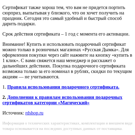
Сертификат также хорош тем, что вам не придется портить
сюрприз, выпытывая у близкого, что он хочет получить на
праздник. Сегодня это самый удобный и быстрый способ
дарить подарки.
Срок действия сертификата – 1 год с момента его активации.
Внимание! Купить и использовать подарочный сертификат
можно только в розничных магазинах «Русская Дымка». Для
оформления покупки через сайт нажмите на кнопку «купить в
1 клик». С вами свяжется наш менеджер и расскажет о
дальнейших действиях. Покупка подарочного сертификата
возможна только за его номинал в рублях, скидки по текущим
акциям — не учитываются.
1.
Правила использования подарочного сертификата.
2.
Дополнения к правилам использования подарочных
сертификатов категории «Магический»
Источник:
rdshop.ru
Информация о технических характеристиках, комплектации и внешнем виде
товара основывается на последних доступных данных от поставщика.