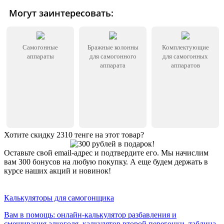
Могут заинтересовать:
Самогонные
Бражные колонны
Комплектующие
аппараты
для самогонного
для самогонных
аппарата
аппаратов
Хотите скидку 2310 тенге на этот товар?
Оставьте свой email-адрес и подтвердите его. Мы начислим
вам 300 бонусов на любую покупку. А еще будем держать в
курсе наших акций и новинок!
Хочу 2310 Тг
Калькуляторы для самогонщика
Вам в помощь: онлайн-калькулятор разбавления и
смешивания алкоголя, калкулятор второй перегонки, таблица