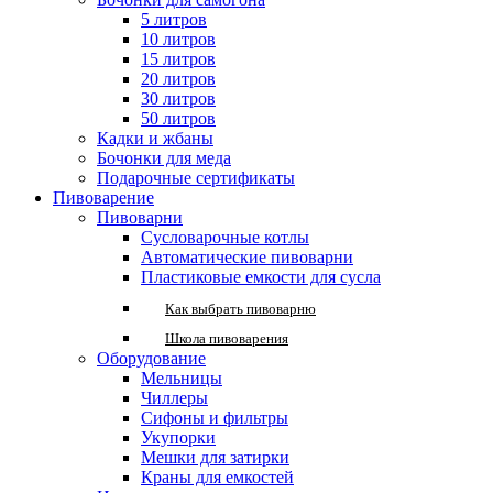
5 литров
10 литров
15 литров
20 литров
30 литров
50 литров
Кадки и жбаны
Бочонки для меда
Подарочные сертификаты
Пивоварение
Пивоварни
Сусловарочные котлы
Автоматические пивоварни
Пластиковые емкости для сусла
Как выбрать пивоварню
Школа пивоварения
Оборудование
Мельницы
Чиллеры
Сифоны и фильтры
Укупорки
Мешки для затирки
Краны для емкостей