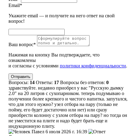
Email*
Укажите email — и получите на него ответ на свой
вопрос!
Ваш вопрос*
Нажимая на кнопку Вы подтверждаете, что
ознакомлены
и согласны с условиями
политики конфиденциальности
.
Вопросы:
14
Ответы:
17
Вопросы без ответов:
0
здравствуйте. недавно приобрел у вас "Русскую дымку
2.0" на 20 литров с сухопарником. теперь подумываю о
получении более крепкого и чистого напитка. запутался,
что для этого нужно? узел отбора на пару (только не
пойму, его будет достаточно или нет) или сразу
приобрести колонну с узлом отбора на пару? но тогда он
не уместится на плите и надо будет брать еще и
индукционную плиту.
Павел
6 июля 2026 г. 16:39