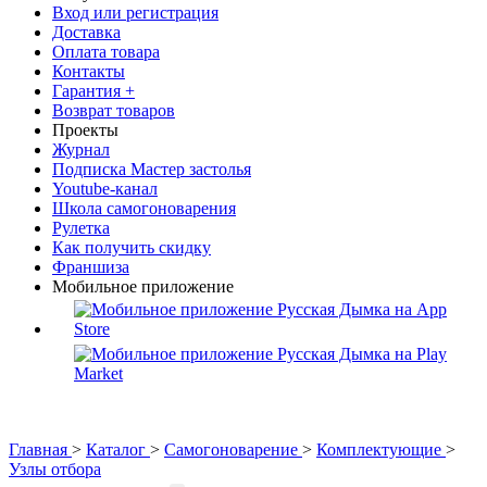
Вход или регистрация
Доставка
Оплата товара
Контакты
Гарантия +
Возврат товаров
Проекты
Журнал
Подписка Мастер застолья
Youtube-канал
Школа самогоноварения
Рулетка
Как получить скидку
Франшиза
Мобильное приложение
Главная
>
Каталог
>
Самогоноварение
>
Комплектующие
>
Узлы отбора