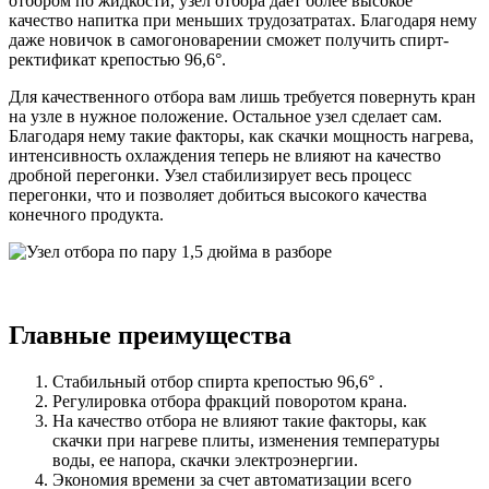
отбором по жидкости, узел отбора дает более высокое
качество напитка при меньших трудозатратах. Благодаря нему
даже новичок в самогоноварении сможет получить спирт-
ректификат крепостью 96,6°.
Для качественного отбора вам лишь требуется повернуть кран
на узле в нужное положение. Остальное узел сделает сам.
Благодаря нему такие факторы, как скачки мощность нагрева,
интенсивность охлаждения теперь не влияют на качество
дробной перегонки. Узел стабилизирует весь процесс
перегонки, что и позволяет добиться высокого качества
конечного продукта.
Главные преимущества
Стабильный отбор спирта крепостью 96,6° .
Регулировка отбора фракций поворотом крана.
На качество отбора не влияют такие факторы, как
скачки при нагреве плиты, изменения температуры
воды, ее напора, скачки электроэнергии.
Экономия времени за счет автоматизации всего