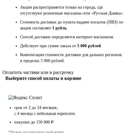
Акция распространяется только на города, где
отсутствуют розничные магазины сети «Русская Дымка».
Стоимость доставки до пункта выдачи посылок (ПВЗ) по
акции составляет
1 рубль
.
Способ доставки определяется интернет-магазином.
Действует при сумме заказа от
5 000 рублей
Компенсация стоимости доставки для дальних регионов
в пределах 5 000 рублей.
Оплатить частями или в рассрочку
Выберите способ оплаты в корзине
срок от 2 до 24 месяцев,
с 4 месяца с небольшая переплата
покупки до 150 000 ₽
*Нужно подтвердить свой номер