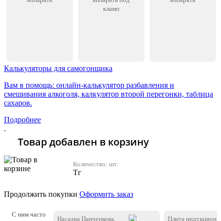
кламп
Калькуляторы для самогонщика
Вам в помощь: онлайн-калькулятор разбавления и
смешивания алкоголя, калкулятор второй перегонки, таблица
сахаров.
Подробнее
.
Товар добавлен в корзину
Количество:
шт.
Тг
Продолжить покупки
Оформить заказ
С ним часто
Насадка Панченкова,
Плита индукционн