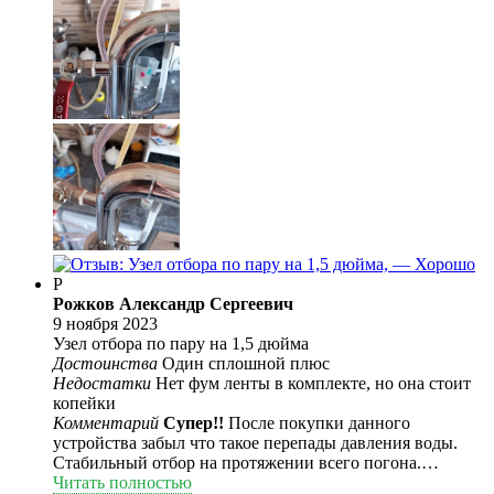
Р
Рожков Александр Сергеевич
9 ноября 2023
Узел отбора по пару на 1,5 дюйма
Достоинства
Один сплошной плюс
Недостатки
Нет фум ленты в комплекте, но она стоит
копейки
Комментарий
Супер!!
После покупки данного
устройства забыл что такое перепады давления воды.
Стабильный отбор на протяжении всего погона.
Качественно проваренны швы. Гильза термометра
Читать полностью