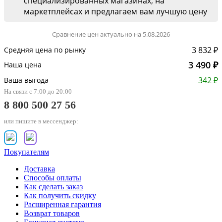
специализированных магазинах, на
маркетплейсах и предлагаем вам лучшую цену
Сравнение цен актуально на 5.08.2026
3 832 ₽
Средняя цена по рынку
3 490 ₽
Наша цена
342 ₽
Ваша выгода
На связи с 7:00 до 20:00
8 800 500 27 56
или пишите в мессенджер:
Покупателям
Доставка
Способы оплаты
Как сделать заказ
Как получить скидку
Расширенная гарантия
Возврат товаров