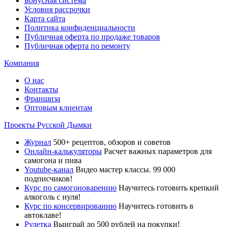
Бонусная система
Условия рассрочки
Карта сайта
Политика конфиденциальности
Публичная оферта по продаже товаров
Публичная оферта по ремонту
Компания
О нас
Контакты
Франшиза
Оптовым клиентам
Проекты Русской Дымки
Журнал
500+ рецептов, обзоров и советов
Онлайн-калькуляторы
Расчет важных параметров для
самогона и пива
Youtube-канал
Видео мастер классы. 99 000
подписчиков!
Курс по самогоноварению
Научитесь готовить крепкий
алкоголь с нуля!
Курс по консервированию
Научитесь готовить в
автоклаве!
Рулетка
Выиграй до 500 рублей на покупки!