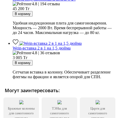
4.8 | 194 отзыва
45 200
Тг
Удобная индукционная плита для самогоноварения.
Мощность — 2000 Вт. Время беспрерывной работы —
до 24 часов. Максимальная нагрузка — до 80 кг.
Wein-вставка 2 в 1 на 1,5 дюйма
4.8 | 36 отзывов
3 005
Тг
Сетчатая вставка в колонну. Обеспечивает разделение
флегмы на фракции и является опорой для СПН.
Могут заинтересовать:
Бражные колонны
ТЭНы для
Царги для
для самогонного
самогонного
самогонного
аппарата
аппарата под
аппарата