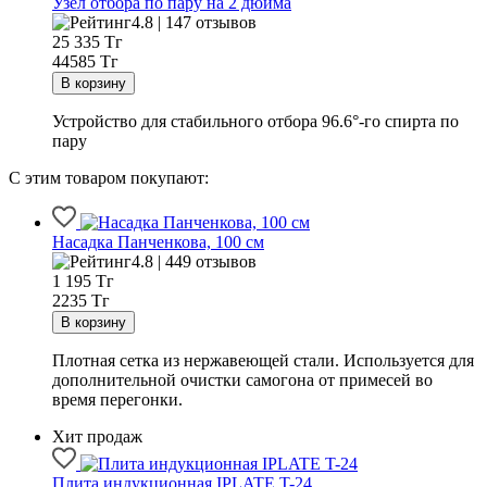
Узел отбора по пару на 2 дюйма
4.8 | 147 отзывов
25 335
Тг
44585 Тг
Устройство для стабильного отбора 96.6°-го спирта по
пару
С этим товаром покупают:
Насадка Панченкова, 100 см
4.8 | 449 отзывов
1 195
Тг
2235 Тг
Плотная сетка из нержавеющей стали. Используется для
дополнительной очистки самогона от примесей во
время перегонки.
Хит продаж
Плита индукционная IPLATE T-24