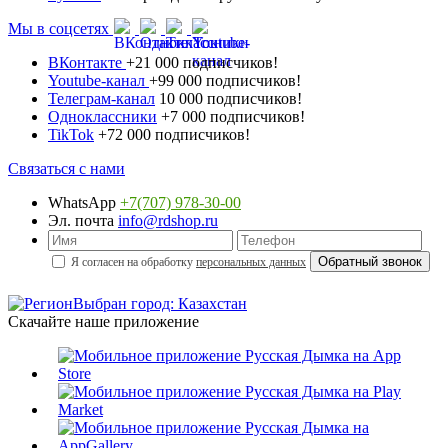
Мы в соцсетях
ВКонтакте
+21 000 подписчиков!
Youtube-канал
+99 000 подписчиков!
Телеграм-канал
10 000 подписчиков!
Одноклассники
+7 000 подписчиков!
TikTok
+72 000 подписчиков!
Связаться с нами
WhatsApp
+7(707) 978-30-00
Эл. почта
info@rdshop.ru
Я согласен на обработку
персональных данных
Выбран город: Казахстан
Скачайте наше приложение