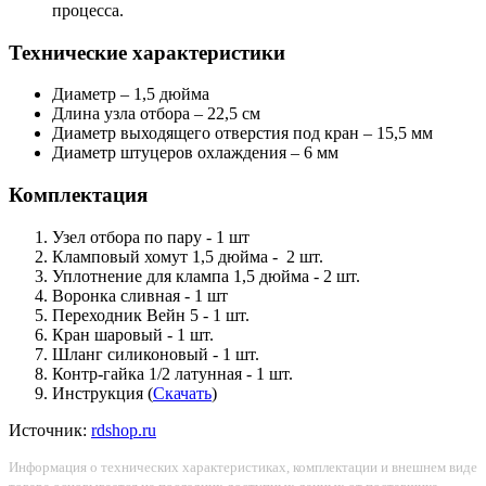
процесса.
Технические характеристики
Диаметр – 1,5 дюйма
Длина узла отбора – 22,5 см
Диаметр выходящего отверстия под кран – 15,5 мм
Диаметр штуцеров охлаждения – 6 мм
Комплектация
Узел отбора по пару - 1 шт
Кламповый хомут 1,5 дюйма - 2 шт.
Уплотнение для клампа 1,5 дюйма - 2 шт.
Воронка сливная - 1 шт
Переходник Вейн 5 - 1 шт.
Кран шаровый - 1 шт.
Шланг силиконовый - 1 шт.
Контр-гайка 1/2 латунная - 1 шт.
Инструкция (
Скачать
)
Источник:
rdshop.ru
Информация о технических характеристиках, комплектации и внешнем виде