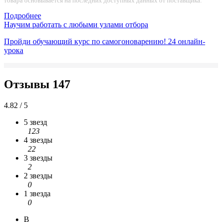
товара основывается на последних доступных данных от поставщика.
Подробнее
Научим работать с любыми узлами отбора
Пройди обучающий курс по самогоноварению!
24 онлайн-
урока
Отзывы
147
4.82 / 5
5 звезд
123
4 звезды
22
3 звезды
2
2 звезды
0
1 звезда
0
В