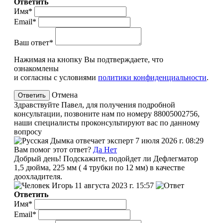
Ответить
Имя*
Email*
Ваш ответ*
Нажимая на кнопку Вы подтверждаете, что
ознакомлены
и согласны с условиями
политики конфиденциальности
.
Отмена
Здравствуйте Павел, для получения подробной
консультации, позвоните нам по номеру 88005002756,
наши специалисты проконсультируют вас по данному
вопросу
эксперт
7 июля 2026 г. 08:29
Вам помог этот ответ?
Да
Нет
Добрый день! Подскажите, подойдет ли Дефлегматор
1,5 дюйма, 225 мм ( 4 трубки по 12 мм) в качестве
доохладителя.
Игорь
11 августа 2023 г. 15:57
Ответить
Имя*
Email*