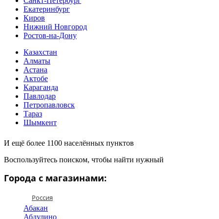
Санкт-Петербург
Екатеринбург
Киров
Нижний Новгород
Ростов-на-Дону
Казахстан
Алматы
Астана
Актобе
Караганда
Павлодар
Петропавловск
Тараз
Шымкент
И ещё более 1100 населённых пунктов
Воспользуйтесь поиском, чтобы найти нужный
Города с магазинами:
Россия
Абакан
Абдулино