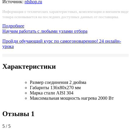
Источник:
rdshop.ru
Информация о технических характеристиках, комплектации и внешнем виде
товара основывается на последних доступных данных от поставщика.
Подробнее
Научим работать с любыми узлами отбора
Пройди обучающий курс по самогоноварению!
24 онлайн-
урока
Характеристики
Размер соединения
2 дюйма
Габариты
136х80х270 мм
Марка стали
AISI 304
Максимальная мощность нагрева
2000 Вт
Отзывы
1
5 / 5