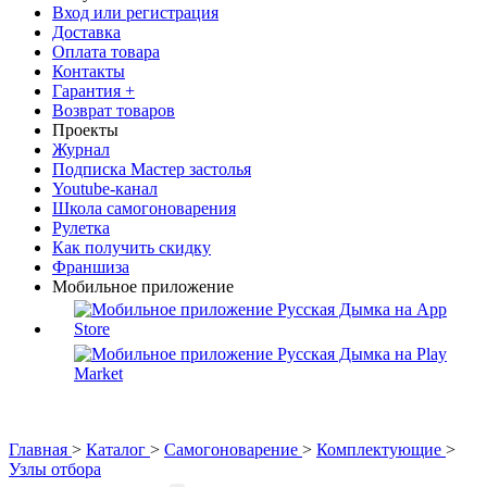
Вход или регистрация
Доставка
Оплата товара
Контакты
Гарантия +
Возврат товаров
Проекты
Журнал
Подписка Мастер застолья
Youtube-канал
Школа самогоноварения
Рулетка
Как получить скидку
Франшиза
Мобильное приложение
Главная
>
Каталог
>
Самогоноварение
>
Комплектующие
>
Узлы отбора