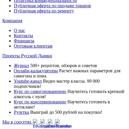
Политика конфиденциальности
Публичная оферта по продаже товаров
Публичная оферта по ремонту
Компания
О нас
Контакты
Франшиза
Оптовым клиентам
Проекты Русской Дымки
Журнал
500+ рецептов, обзоров и советов
Онлайн-калькуляторы
Расчет важных параметров для
самогона и пива
Youtube-канал
Видео мастер классы. 99 000
подписчиков!
Курс по самогоноварению
Научитесь готовить крепкий
алкоголь с нуля!
Курс по консервированию
Научитесь готовить в
автоклаве!
Рулетка
Выиграй до 500 рублей на покупки!
Мы в соцсетях