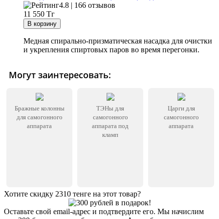
4.8 | 166 отзывов
11 550
Тг
Медная спирально-призматическая насадка для очистки
и укрепления спиртовых паров во время перегонки.
Могут заинтересовать:
Бражные колонны
ТЭНы для
Царги для
для самогонного
самогонного
самогонного
аппарата
аппарата под
аппарата
кламп
Хотите скидку 2310 тенге на этот товар?
Оставьте свой email-адрес и подтвердите его. Мы начислим