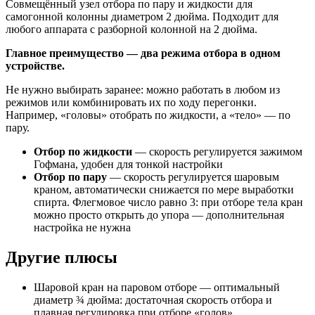
Совмещённый узел отбора по пару и жидкости для
самогонной колонны диаметром 2 дюйма. Подходит для
любого аппарата с разборной колонной на 2 дюйма.
Главное преимущество — два режима отбора в одном
устройстве.
Не нужно выбирать заранее: можно работать в любом из
режимов или комбинировать их по ходу перегонки.
Например, «головы» отобрать по жидкости, а «тело» — по
пару.
Отбор по жидкости
— скорость регулируется зажимом
Гофмана, удобен для тонкой настройки
Отбор по пару
— скорость регулируется шаровым
краном, автоматически снижается по мере выработки
спирта. Флегмовое число равно 3: при отборе тела кран
можно просто открыть до упора — дополнительная
настройка не нужна
Другие плюсы
Шаровой кран на паровом отборе — оптимальный
диаметр ¾ дюйма: достаточная скорость отбора и
плавная регулировка при отборе «голов»