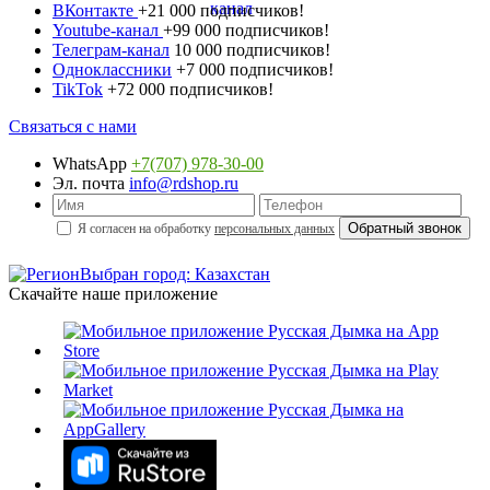
ВКонтакте
+21 000 подписчиков!
Youtube-канал
+99 000 подписчиков!
Телеграм-канал
10 000 подписчиков!
Одноклассники
+7 000 подписчиков!
TikTok
+72 000 подписчиков!
Связаться с нами
WhatsApp
+7(707) 978-30-00
Эл. почта
info@rdshop.ru
Я согласен на обработку
персональных данных
Выбран город: Казахстан
Скачайте наше приложение