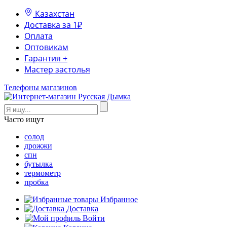
Казахстан
Доставка за 1₽
Оплата
Оптовикам
Гарантия +
Мастер застолья
Телефоны магазинов
Часто ищут
солод
дрожжи
спн
бутылка
термометр
пробка
Избранное
Доставка
Войти