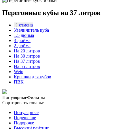
Перегонные кубы на 37 литров
отмена
Увеличитель куба
1,5 дюйма
3 дюйма
2 дюйма
На 20 литров
На 30 литров
На 37 литров
На 55 литров
Wein
Крышки для кубов
ПВК
Популярные
Фильтры
Сортировать товары:
Популярные
Подешевле
Подороже
Высокий рейтинг