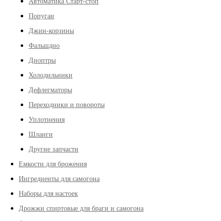
Автоматика Старт-стоп
Попугаи
Джин-корзины
Фальшдно
Диоптры
Холодильники
Дефлегматоры
Переходники и повороты
Уплотнения
Шланги
Другие запчасти
Емкости для брожения
Ингредиенты для самогона
Наборы для настоек
Дрожжи спиртовые для браги и самогона