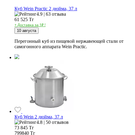
Куб Wein Practic 2 дюйма, 37 л
4.9 | 63 отзыва
61 525
Тг
+ Доставка за 1₽ !
10 августа
Перегонный куб из пищевой нержавеющей стали от
самогонного аппарата Wein Practic.
Куб Wein 2 дюйма, 37 л
4.8 | 50 отзывов
73 845
Тг
799840 Тг