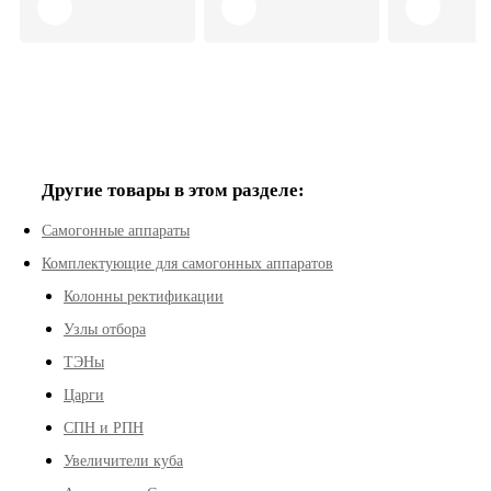
болезней
Другие товары в этом разделе:
Самогонные аппараты
Комплектующие для самогонных аппаратов
Колонны ректификации
Узлы отбора
ТЭНы
Царги
СПН и РПН
Увеличители куба