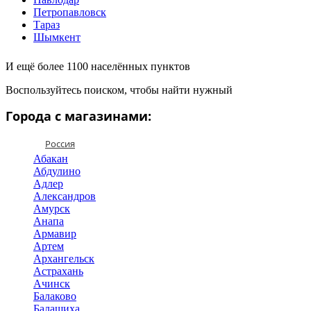
Петропавловск
Тараз
Шымкент
И ещё более 1100 населённых пунктов
Воспользуйтесь поиском, чтобы найти нужный
Города с магазинами:
Россия
Абакан
Абдулино
Адлер
Александров
Амурск
Анапа
Армавир
Артем
Архангельск
Астрахань
Ачинск
Балаково
Балашиха