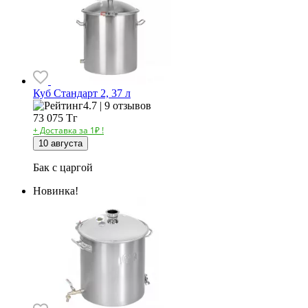
Куб Стандарт 2, 37 л
4.7 | 9 отзывов
73 075
Тг
+ Доставка за 1₽ !
10 августа
Бак с царгой
Новинка!