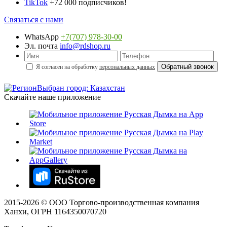
TikTok
+72 000 подписчиков!
Связаться с нами
WhatsApp
+7(707) 978-30-00
Эл. почта
info@rdshop.ru
Я согласен на обработку
персональных данных
Выбран город: Казахстан
Скачайте наше приложение
2015-
2026
© ООО Торгово-производственная компания
Ханхи, ОГРН 1164350070720