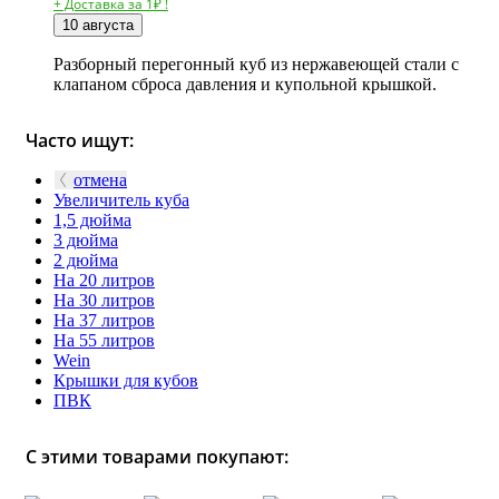
+ Доставка за 1₽ !
10 августа
Разборный перегонный куб из нержавеющей стали с
клапаном сброса давления и купольной крышкой.
Часто ищут:
отмена
Увеличитель куба
1,5 дюйма
3 дюйма
2 дюйма
На 20 литров
На 30 литров
На 37 литров
На 55 литров
Wein
Крышки для кубов
ПВК
С этими товарами покупают: