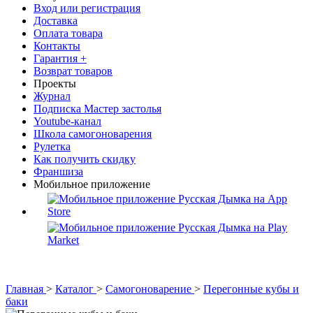
Вход или регистрация
Доставка
Оплата товара
Контакты
Гарантия +
Возврат товаров
Проекты
Журнал
Подписка Мастер застолья
Youtube-канал
Школа самогоноварения
Рулетка
Как получить скидку
Франшиза
Мобильное приложение
Главная
>
Каталог
>
Самогоноварение
>
Перегонные кубы и
баки