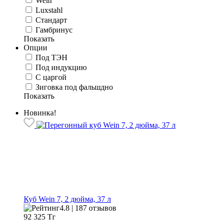
Wein
Luxstahl
Стандарт
Гамбринус
Показать
Опции
Под ТЭН
Под индукцию
С царгой
Зиговка под фальшдно
Показать
Новинка!
Куб Wein 7, 2 дюйма, 37 л
4.8 | 187 отзывов
92 325
Тг