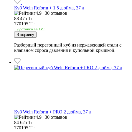
Куб Wein Reform + 1,5 дюйма, 37 л
4.9 | 30 отзывов
88 475
Тг
770195 Тг
+ Доставка за 1₽ !
В корзину
Разборный перегонный куб из нержавеющей стали с
клапаном сброса давления и купольной крышкой.
Куб Wein Reform + PRO 2 дюйма, 37 л
4.9 | 30 отзывов
84 625
Тг
770195 Тг