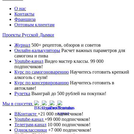
О нас
Контакты
Франшиза
Оптовым клиентам
Проекты Русской Дымки
Журнал
500+ рецептов, обзоров и советов
Онлайн-калькуляторы
Расчет важных параметров для
самогона и пива
Youtube-канал
Видео мастер классы. 99 000
подписчиков!
Курс по самогоноварению
Научитесь готовить крепкий
алкоголь с нуля!
Курс по консервированию
Научитесь готовить в
автоклаве!
Рулетка
Выиграй до 500 рублей на покупки!
Мы в соцсетях
ВКонтакте
+21 000 подписчиков!
Youtube-канал
+99 000 подписчиков!
Телеграм-канал
10 000 подписчиков!
Одноклассники
+7 000 подписчиков!