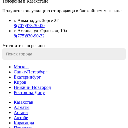
Телефоны в Казахстане
Получите консультацию от продавца в ближайшем магазине.
г. Алматы, ул. Зорге 2Г
8(707)978-30-00
г. Астана, ул. Орлыкол, 19а
8(775)830-90-32
Уточните ваш регион
Москва
Санкт-Петербург
Екатеринбург
Киров
Нижний Новгород
Ростов-на-Дону
Казахстан
Алматы
Астана
Актобе
Караганда
Павлодар