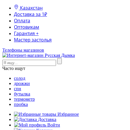
Казахстан
Доставка за 1₽
Оплата
Оптовикам
Гарантия +
Мастер застолья
Телефоны магазинов
Часто ищут
солод
дрожжи
спн
бутылка
термометр
пробка
Избранное
Доставка
Войти