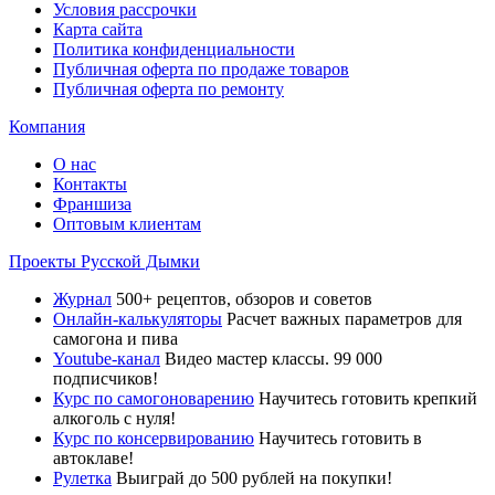
Условия рассрочки
Карта сайта
Политика конфиденциальности
Публичная оферта по продаже товаров
Публичная оферта по ремонту
Компания
О нас
Контакты
Франшиза
Оптовым клиентам
Проекты Русской Дымки
Журнал
500+ рецептов, обзоров и советов
Онлайн-калькуляторы
Расчет важных параметров для
самогона и пива
Youtube-канал
Видео мастер классы. 99 000
подписчиков!
Курс по самогоноварению
Научитесь готовить крепкий
алкоголь с нуля!
Курс по консервированию
Научитесь готовить в
автоклаве!
Рулетка
Выиграй до 500 рублей на покупки!