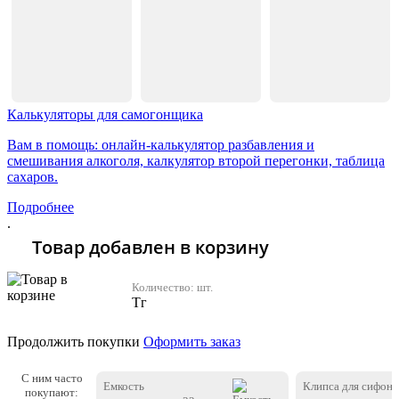
Калькуляторы для самогонщика
Вам в помощь: онлайн-калькулятор разбавления и
смешивания алкоголя, калкулятор второй перегонки, таблица
сахаров.
Подробнее
.
Товар добавлен в корзину
Количество:
шт.
Тг
Продолжить покупки
Оформить заказ
С ним часто
Емкость
Клипса для сифона
покупают: