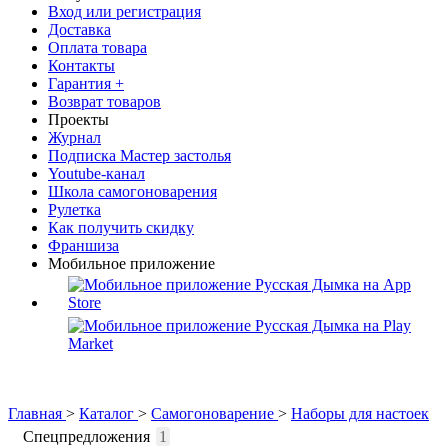
Вход или регистрация
Доставка
Оплата товара
Контакты
Гарантия +
Возврат товаров
Проекты
Журнал
Подписка Мастер застолья
Youtube-канал
Школа самогоноварения
Рулетка
Как получить скидку
Франшиза
Мобильное приложение
Главная
>
Каталог
>
Самогоноварение
>
Наборы для настоек
Спецпредложения
1