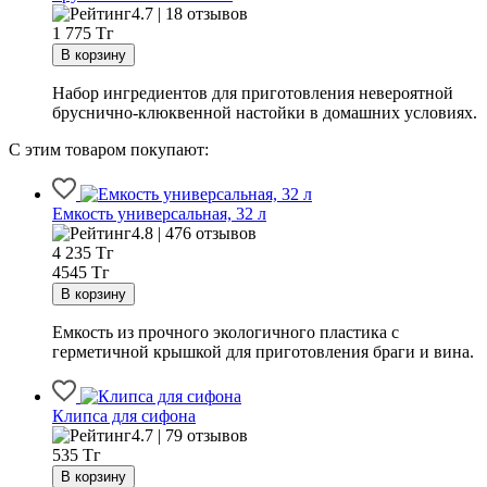
4.7 | 18 отзывов
1 775
Тг
Набор ингредиентов для приготовления невероятной
бруснично-клюквенной настойки в домашних условиях.
С этим товаром покупают:
Емкость универсальная, 32 л
4.8 | 476 отзывов
4 235
Тг
4545 Тг
Емкость из прочного экологичного пластика с
герметичной крышкой для приготовления браги и вина.
Клипса для сифона
4.7 | 79 отзывов
535
Тг