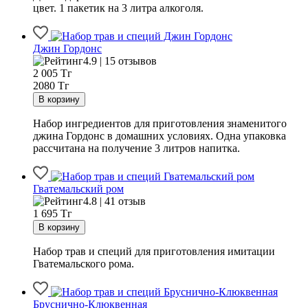
цвет. 1 пакетик на 3 литра алкоголя.
Джин Гордонс
4.9 | 15 отзывов
2 005
Тг
2080 Тг
Набор ингредиентов для приготовления знаменитого
джина Гордонс в домашних условиях. Одна упаковка
рассчитана на получение 3 литров напитка.
Гватемальский ром
4.8 | 41 отзыв
1 695
Тг
Набор трав и специй для приготовления имитации
Гватемальского рома.
Бруснично-Клюквенная