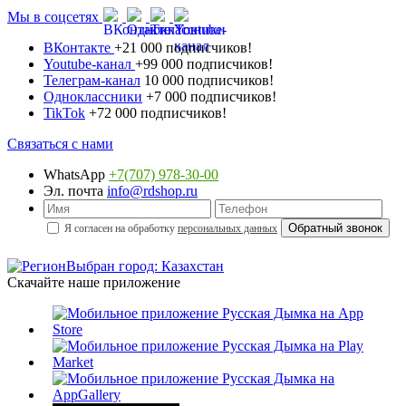
Мы в соцсетях
ВКонтакте
+21 000 подписчиков!
Youtube-канал
+99 000 подписчиков!
Телеграм-канал
10 000 подписчиков!
Одноклассники
+7 000 подписчиков!
TikTok
+72 000 подписчиков!
Связаться с нами
WhatsApp
+7(707) 978-30-00
Эл. почта
info@rdshop.ru
Я согласен на обработку
персональных данных
Выбран город: Казахстан
Скачайте наше приложение