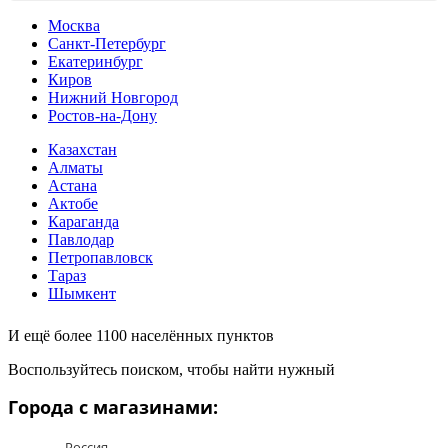
Москва
Санкт-Петербург
Екатеринбург
Киров
Нижний Новгород
Ростов-на-Дону
Казахстан
Алматы
Астана
Актобе
Караганда
Павлодар
Петропавловск
Тараз
Шымкент
И ещё более 1100 населённых пунктов
Воспользуйтесь поиском, чтобы найти нужный
Города с магазинами:
Россия