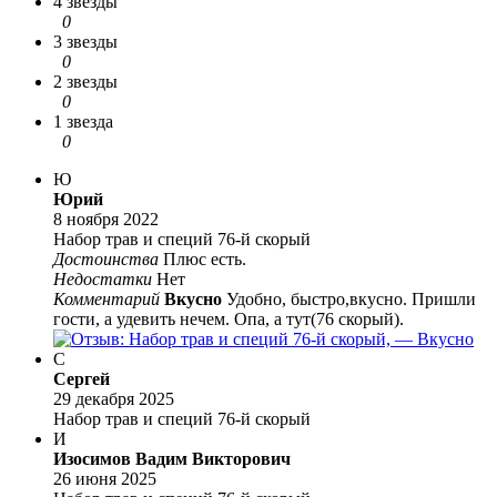
4 звезды
0
3 звезды
0
2 звезды
0
1 звезда
0
Ю
Юрий
8 ноября 2022
Набор трав и специй 76-й скорый
Достоинства
Плюс есть.
Недостатки
Нет
Комментарий
Вкусно
Удобно, быстро,вкусно. Пришли
гости, а удевить нечем. Опа, а тут(76 скорый).
С
Сергей
29 декабря 2025
Набор трав и специй 76-й скорый
И
Изосимов Вадим Викторович
26 июня 2025