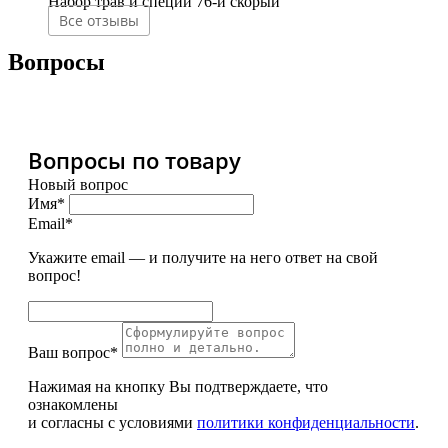
Набор трав и специй 76-й скорый
Все отзывы
Вопросы
Вопросы по товару
Новый вопрос
Имя*
Email*
Укажите email — и получите на него ответ на свой
вопрос!
Ваш вопрос*
Нажимая на кнопку Вы подтверждаете, что
ознакомлены
и согласны с условиями
политики конфиденциальности
.