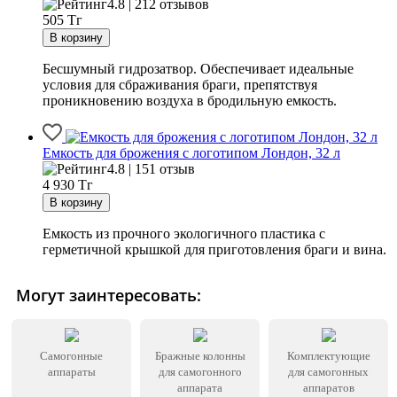
4.8 | 212 отзывов
505
Тг
Бесшумный гидрозатвор. Обеспечивает идеальные
условия для сбраживания браги, препятствуя
проникновению воздуха в бродильную емкость.
Емкость для брожения с логотипом Лондон, 32 л
4.8 | 151 отзыв
4 930
Тг
Емкость из прочного экологичного пластика с
герметичной крышкой для приготовления браги и вина.
Могут заинтересовать:
Самогонные
Бражные колонны
Комплектующие
аппараты
для самогонного
для самогонных
аппарата
аппаратов