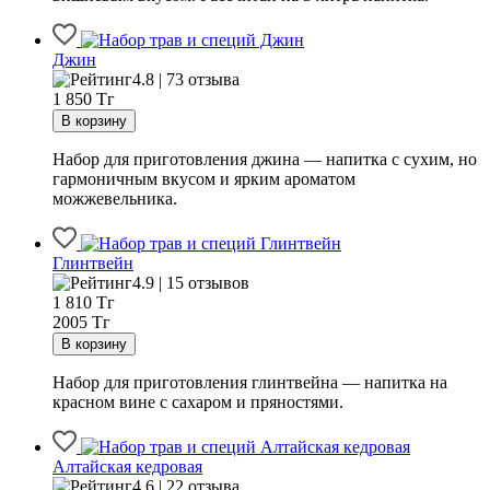
Джин
4.8 | 73 отзыва
1 850
Тг
Набор для приготовления джина — напитка с сухим, но
гармоничным вкусом и ярким ароматом
можжевельника.
Глинтвейн
4.9 | 15 отзывов
1 810
Тг
2005 Тг
Набор для приготовления глинтвейна — напитка на
красном вине с сахаром и пряностями.
Алтайская кедровая
4.6 | 22 отзыва