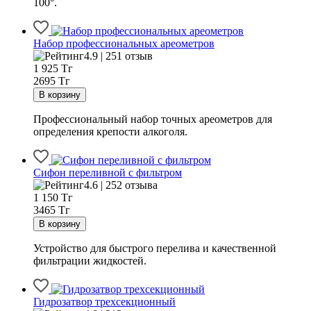
100°.
Набор профессиональных ареометров
4.9 | 251 отзыв
1 925
Тг
2695 Тг
Профессиональный набор точных ареометров для
определения крепости алкоголя.
Сифон переливной с фильтром
4.6 | 252 отзыва
1 150
Тг
3465 Тг
Устройство для быстрого перелива и качественной
фильтрации жидкостей.
Гидрозатвор трехсекционный