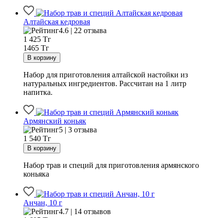
Алтайская кедровая
4.6 | 22 отзыва
1 425
Тг
1465 Тг
Набор для приготовления алтайской настойки из
натуральных ингредиентов. Рассчитан на 1 литр
напитка.
Армянский коньяк
5 | 3 отзыва
1 540
Тг
Набор трав и специй для приготовления армянского
коньяка
Анчан, 10 г
4.7 | 14 отзывов