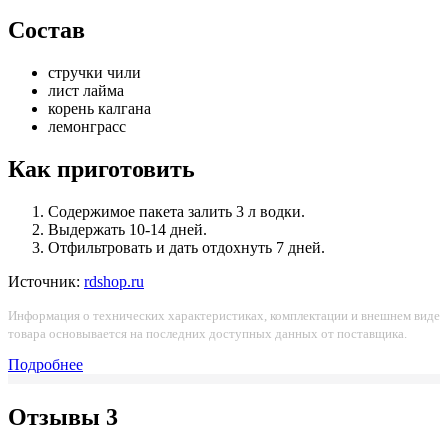
Состав
стручки чили
лист лайма
корень калгана
лемонграсс
Как приготовить
Содержимое пакета залить 3 л водки.
Выдержать 10-14 дней.
Отфильтровать и дать отдохнуть 7 дней.
Источник:
rdshop.ru
Информация о технических характеристиках, комплектации и внешнем виде
товара основывается на последних доступных данных от поставщика.
Подробнее
Отзывы
3