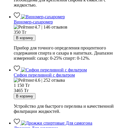
жидкостью.
Виномер-сахаромер
4.7 | 146 отзывов
350
Тг
Прибор для точного определения процентного
содержания спирта и сахара в напитках. Диапазон
измерений: сахар: 0-25% спирт: 0-12%.
Сифон переливной с фильтром
4.6 | 252 отзыва
1 150
Тг
3465 Тг
Устройство для быстрого перелива и качественной
фильтрации жидкостей.