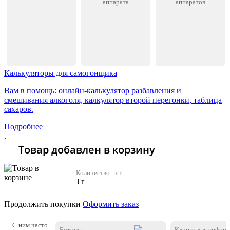
аппарата
аппаратов
Калькуляторы для самогонщика
Вам в помощь: онлайн-калькулятор разбавления и
смешивания алкоголя, калкулятор второй перегонки, таблица
сахаров.
Подробнее
.
Товар добавлен в корзину
Количество:
шт.
Тг
Продолжить покупки
Оформить заказ
С ним часто
Емкость
Клипса для сифона