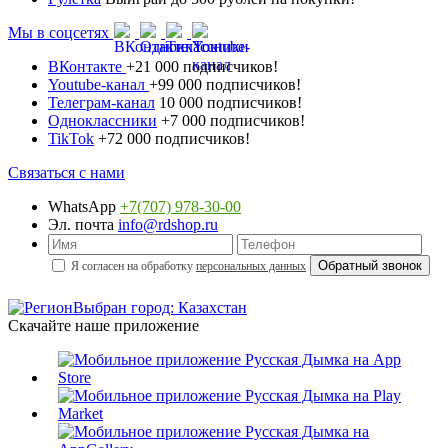
Мы в соцсетях
ВКонтакте
+21 000 подписчиков!
Youtube-канал
+99 000 подписчиков!
Телеграм-канал
10 000 подписчиков!
Одноклассники
+7 000 подписчиков!
TikTok
+72 000 подписчиков!
Связаться с нами
WhatsApp
+7(707) 978-30-00
Эл. почта
info@rdshop.ru
Я согласен на обработку
персональных данных
Выбран город: Казахстан
Скачайте наше приложение