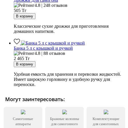
Дрожжи Для самогона
4.8 | 248 отзывов
505
Тг
Классические сухие дрожжи для приготовления
домашних напитков.
Банка 5 л с крышкой и ручкой
4.8 | 88 отзывов
2 465
Тг
Удобная емкость для хранения и перевозки жидкостей.
Имеет широкую горловину и удобную ручку для
переноски.
Могут заинтересовать:
Самогонные
Бражные колонны
Комплектующие
аппараты
для самогонного
для самогонных