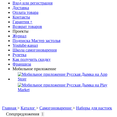
Вход или регистрация
Доставка
Оплата товара
Контакты
Гарантия +
Возврат товаров
Проекты
Журнал
Подписка Мастер застолья
Youtube-канал
Школа самогоноварения
Рулетка
Как получить скидку
Франшиза
Мобильное приложение
Главная
>
Каталог
>
Самогоноварение
>
Наборы для настоек
Спецпредложения
1