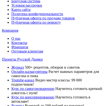
Бонусная система
Условия рассрочки
Карта сайта
Политика конфиденциальности
Публичная оферта по продаже товаров
Публичная оферта по ремонту
Компания
О нас
Контакты
Франшиза
Оптовым клиентам
Проекты Русской Дымки
Журнал
500+ рецептов, обзоров и советов
Онлайн-калькуляторы
Расчет важных параметров для
самогона и пива
Youtube-канал
Видео мастер классы. 99 000
подписчиков!
Курс по самогоноварению
Научитесь готовить крепкий
алкоголь с нуля!
Курс по консервированию
Научитесь готовить в
автоклаве!
Рулетка
Выиграй до 500 рублей на покупки!