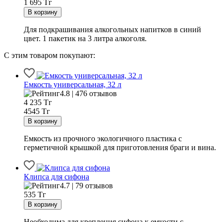
1 695
Тг
Для подкрашивания алкогольных напитков в синий
цвет. 1 пакетик на 3 литра алкоголя.
С этим товаром покупают:
Емкость универсальная, 32 л
4.8 | 476 отзывов
4 235
Тг
4545 Тг
Емкость из прочного экологичного пластика с
герметичной крышкой для приготовления браги и вина.
Клипса для сифона
4.7 | 79 отзывов
535
Тг
Необходима для крепления сифона к емкости с