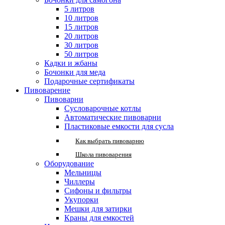
5 литров
10 литров
15 литров
20 литров
30 литров
50 литров
Кадки и жбаны
Бочонки для меда
Подарочные сертификаты
Пивоварение
Пивоварни
Сусловарочные котлы
Автоматические пивоварни
Пластиковые емкости для сусла
Как выбрать пивоварню
Школа пивоварения
Оборудование
Мельницы
Чиллеры
Сифоны и фильтры
Укупорки
Мешки для затирки
Краны для емкостей