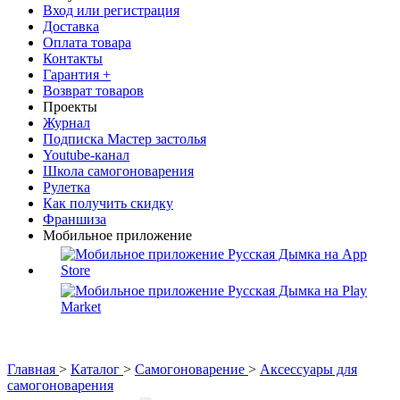
Вход или регистрация
Доставка
Оплата товара
Контакты
Гарантия +
Возврат товаров
Проекты
Журнал
Подписка Мастер застолья
Youtube-канал
Школа самогоноварения
Рулетка
Как получить скидку
Франшиза
Мобильное приложение
Главная
>
Каталог
>
Самогоноварение
>
Аксессуары для
самогоноварения