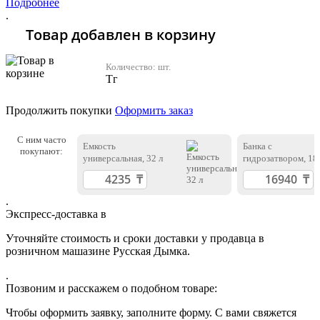
Подробнее
.
Товар добавлен в корзину
Количество:
шт.
Тг
Продолжить покупки
Оформить заказ
С ним часто
Емкость
Банка с
покупают:
универсальная, 32 л
гидрозатвором, 18 
.
Экспресс-доставка в
Уточняйте стоимость и сроки доставки у продавца в
розничном машазине Русская Дымка.
.
Позвоним и расскажем о подобном товаре:
Чтобы оформить заявку, заполните форму. С вами свяжется