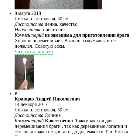
8 марта 2018
Ложка пластиковая, 50 см
Достоинства
ценна, качество
Недостатки
просто нет
Комментарий
не заменима для приготовлении браги
Хорошо перемешивает. Взял не раздумывая и не
пожалел. Советую всем.
Читать полностью
К
Кравцов Андрей Николаевич
14 декабря 2017
Ложка пластиковая, 50 см
Достоинства
Длинна
Комментарий
Качественно
Ложку заказал для
перемешивания браги , так как деревянные лопатки и
столовая ложка не достают до дна емкости 32л. Ложка