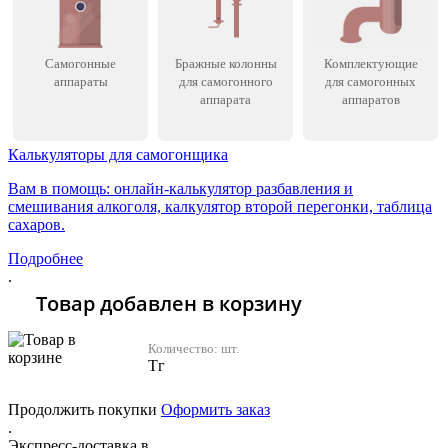
Самогонные
Бражные колонны
Комплектующие
аппараты
для самогонного
для самогонных
аппарата
аппаратов
Калькуляторы для самогонщика
Вам в помощь: онлайн-калькулятор разбавления и
смешивания алкоголя, калкулятор второй перегонки, таблица
сахаров.
Подробнее
.
Товар добавлен в корзину
Количество:
шт.
Тг
Продолжить покупки
Оформить заказ
.
Экспресс-доставка в