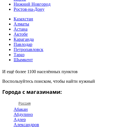
Нижний Новгород
Ростов-на-Дону
Казахстан
Алматы
Астана
Актобе
Караганда
Павлодар
Петропавловск
Тараз
Шымкент
И ещё более 1100 населённых пунктов
Воспользуйтесь поиском, чтобы найти нужный
Города с магазинами:
Россия
Абакан
Абдулино
Адлер
Александров