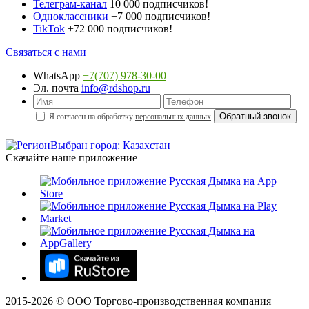
Телеграм-канал
10 000 подписчиков!
Одноклассники
+7 000 подписчиков!
TikTok
+72 000 подписчиков!
Связаться с нами
WhatsApp
+7(707) 978-30-00
Эл. почта
info@rdshop.ru
Я согласен на обработку
персональных данных
Выбран город: Казахстан
Скачайте наше приложение
2015-
2026
© ООО Торгово-производственная компания