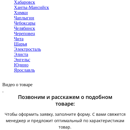
Хабаровск
Ханты-Мансийск
Химки
Чаплыгин
Чебоксары
Челябинск
Череповец
Чита
Шарья
Электросталь
Элиста
Энгельс
Юдино
Ярославль
Видео о товаре
.
Позвоним и расскажем о подобном
товаре:
Чтобы оформить заявку, заполните форму. С вами свяжется
менеджер и предложит оптимальный по характеристикам
товар.