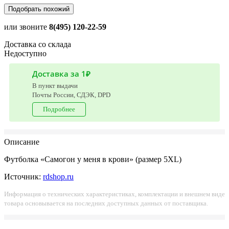
Подобрать похожий
или звоните
8(495) 120-22-59
Доставка со склада
Недоступно
Доставка за 1₽
В пункт выдачи
Почты России, СДЭК, DPD
Подробнее
Описание
Футболка «Самогон у меня в крови» (размер 5XL)
Источник:
rdshop.ru
Информация о технических характеристиках, комплектации и внешнем виде
товара основывается на последних доступных данных от поставщика.