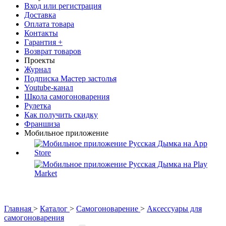
Вход или регистрация
Доставка
Оплата товара
Контакты
Гарантия +
Возврат товаров
Проекты
Журнал
Подписка Мастер застолья
Youtube-канал
Школа самогоноварения
Рулетка
Как получить скидку
Франшиза
Мобильное приложение
Главная
>
Каталог
>
Самогоноварение
>
Аксессуары для
самогоноварения