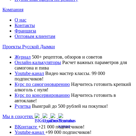
Компания
О нас
Контакты
Франшиза
Оптовым клиентам
Проекты Русской Дымки
Журнал
500+ рецептов, обзоров и советов
Онлайн-калькуляторы
Расчет важных параметров для
самогона и пива
Youtube-канал
Видео мастер классы. 99 000
подписчиков!
Курс по самогоноварению
Научитесь готовить крепкий
алкоголь с нуля!
Курс по консервированию
Научитесь готовить в
автоклаве!
Рулетка
Выиграй до 500 рублей на покупки!
Мы в соцсетях
ВКонтакте
+21 000 подписчиков!
Youtube-канал
+99 000 подписчиков!