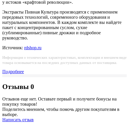
у истоков «крафтовой революции».
Экстракты Пивная Культура производятся с применением
передовых технологий, современного оборудования и
натуральных компонентов. В каждом комплекте вы найдете
пакет с концентрированным суслом, сухие
(сублимированные) пивные дрожжи и подробное
руководство.
Источник:
rdshop.ru
Информация о технических характеристиках, комплектации и внешнем виде
товара основывается на последних доступных данных от поставщика.
Подробнее
Отзывы
0
Отзывов еще нет. Оставьте первый и получите бонусы на
покупку товаров!
Поделитесь мнением, чтобы помочь другим покупателям в
выборе.
Написать отзыв