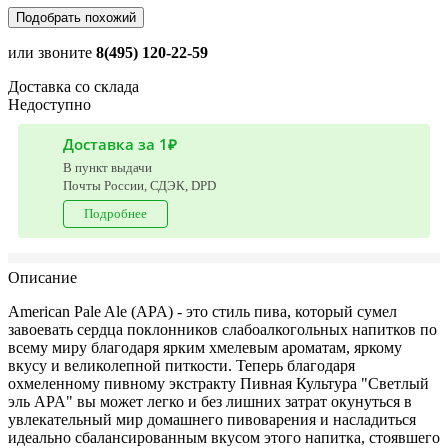
Подобрать похожий
или звоните
8(495) 120-22-59
Доставка со склада
Недоступно
Доставка за 1₽
В пункт выдачи
Почты России, СДЭК, DPD
Подробнее
Описание
American Pale Ale (APA) - это стиль пива, который сумел
завоевать сердца поклонников слабоалкогольных напитков по
всему миру благодаря ярким хмелевым ароматам, яркому
вкусу и великолепной питкости. Теперь благодаря
охмеленному пивному экстракту Пивная Культура "Светлый
эль APA" вы может легко и без лишних затрат окунуться в
увлекательный мир домашнего пивоварения и насладиться
идеально сбалансированным вкусом этого напитка, стоявшего