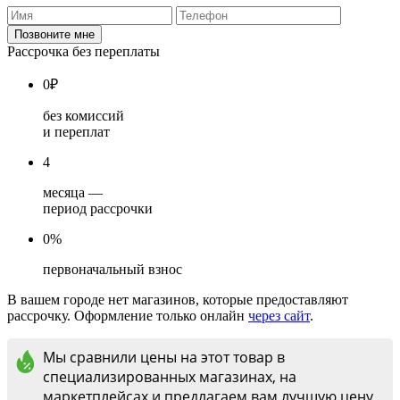
Рассрочка без переплаты
0
₽
без комиссий
и переплат
4
месяца —
период рассрочки
0%
первоначальный взнос
В вашем городе нет магазинов, которые предоставляют
рассрочку. Оформление только онлайн
через сайт
.
Мы сравнили цены на этот товар в
специализированных магазинах, на
маркетплейсах и предлагаем вам лучшую цену