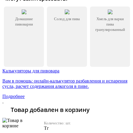
Домашние
Солод для пива
Хмель для варки
пивоварни
пива
гранулированный
Калькуляторы для пивовара
Вам в помощь: онлайн-калькулятор разбавления и испарения
сусла, расчет содержания алкоголя в пиве.
Подробнее
.
Товар добавлен в корзину
Количество:
шт.
Тг