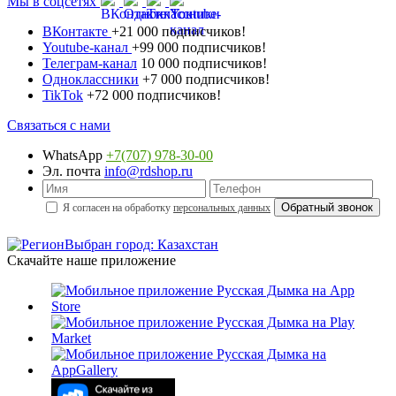
Мы в соцсетях
ВКонтакте
+21 000 подписчиков!
Youtube-канал
+99 000 подписчиков!
Телеграм-канал
10 000 подписчиков!
Одноклассники
+7 000 подписчиков!
TikTok
+72 000 подписчиков!
Связаться с нами
WhatsApp
+7(707) 978-30-00
Эл. почта
info@rdshop.ru
Я согласен на обработку
персональных данных
Выбран город: Казахстан
Скачайте наше приложение