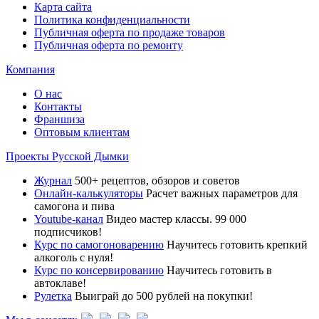
Карта сайта
Политика конфиденциальности
Публичная оферта по продаже товаров
Публичная оферта по ремонту
Компания
О нас
Контакты
Франшиза
Оптовым клиентам
Проекты Русской Дымки
Журнал
500+ рецептов, обзоров и советов
Онлайн-калькуляторы
Расчет важных параметров для
самогона и пива
Youtube-канал
Видео мастер классы. 99 000
подписчиков!
Курс по самогоноварению
Научитесь готовить крепкий
алкоголь с нуля!
Курс по консервированию
Научитесь готовить в
автоклаве!
Рулетка
Выиграй до 500 рублей на покупки!