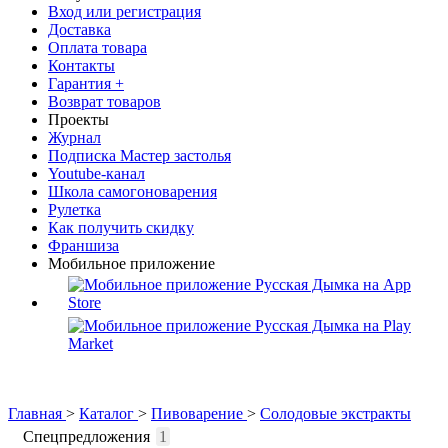
Вход или регистрация
Доставка
Оплата товара
Контакты
Гарантия +
Возврат товаров
Проекты
Журнал
Подписка Мастер застолья
Youtube-канал
Школа самогоноварения
Рулетка
Как получить скидку
Франшиза
Мобильное приложение
Главная
>
Каталог
>
Пивоварение
>
Солодовые экстракты
Спецпредложения
1