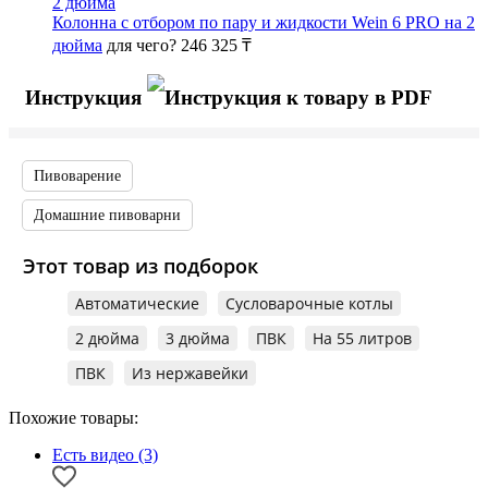
Колонна с отбором по пару и жидкости Wein 6 PRO на 2
дюйма
для чего?
246 325 ₸
Инструкция
Пивоварение
Домашние пивоварни
Этот товар из подборок
Автоматические
Сусловарочные котлы
2 дюйма
3 дюйма
ПВК
На 55 литров
ПВК
Из нержавейки
Похожие товары:
Есть видео (3)