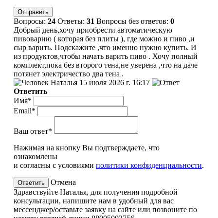
Вопросы:
24
Ответы:
31
Вопросы без ответов:
0
Добрый день,хочу приобрести автоматическую
пивоварню ( которая без плиты ), где можно и пиво ,и
сыр варить. Подскажите ,что именно нужно купить. И
из продуктов,чтобы начать варить пиво . Хочу полный
комплект,пока без второго тена,не уверена ,что на даче
потянет электричество два тена .
Наталья
15 июля 2026 г. 16:17
Ответить
Имя*
Email*
Ваш ответ*
Нажимая на кнопку Вы подтверждаете, что
ознакомлены
и согласны с условиями
политики конфиденциальности
.
Отмена
Здравствуйте Наталья, для получения подробной
консультации, напишите нам в удобный для вас
мессенджер/оставьте заявку на сайте или позвоните по