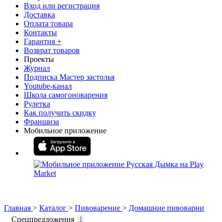
Вход или регистрация
Доставка
Оплата товара
Контакты
Гарантия +
Возврат товаров
Проекты
Журнал
Подписка Мастер застолья
Youtube-канал
Школа самогоноварения
Рулетка
Как получить скидку
Франшиза
Мобильное приложение
Главная
>
Каталог
>
Пивоварение
>
Домашние пивоварни
Спецпредложения
1