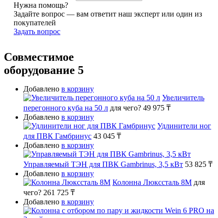
Нужна помощь?
Задайте вопрос — вам ответит наш эксперт или один из
покупателей
Задать вопрос
Совместимое
оборудование
5
Добавлено
в корзину
Увеличитель
перегонного куба на 50 л
для чего?
49 975 ₸
Добавлено
в корзину
Удлинители ног
для ПВК Гамбринус
43 045 ₸
Добавлено
в корзину
Управляемый ТЭН для ПВК Gambrinus, 3,5 кВт
53 825 ₸
Добавлено
в корзину
Колонна Люкссталь 8М
для
чего?
261 725 ₸
Добавлено
в корзину