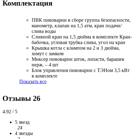
Комплектация
ПВК пивоварни в сборе
группа безопасности,
манометр, клапан на 1,5 атм, кран подачи/
слива воды
Сливной кран на 1,5 дюйма в комплекте
Кран-
бабочка, угловая трубка слива, угол на кран
Крышка котла
с клампом на 2 и 3 дюйма,
хомут с замком
Миксер пивоварни
шток, лопасти, барашек
нерж. – 4 шт
Блок управления пивоварни
с ТЭНом 3,5 кВт
в комплекте
Показать все
Отзывы
26
4.92 / 5
5 звезд
24
4 звезды
2