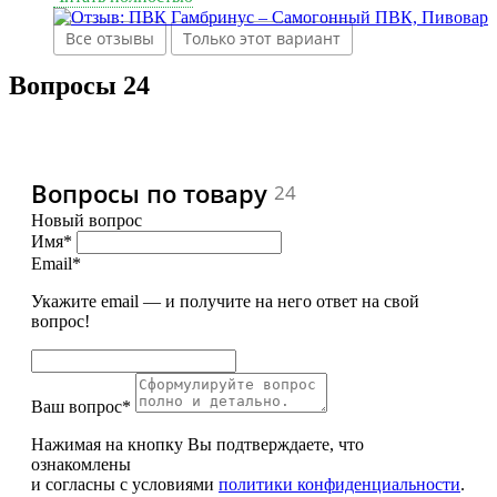
защëлками, в подарок вложили пакетик дрожжей!
Все отзывы
Только этот вариант
Вопросы
24
Вопросы по товару
24
Новый вопрос
Имя*
Email*
Укажите email — и получите на него ответ на свой
вопрос!
Ваш вопрос*
Нажимая на кнопку Вы подтверждаете, что
ознакомлены
и согласны с условиями
политики конфиденциальности
.