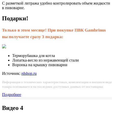
С разметкой литража удобно контролировать объем жидкости
в пивоварне.
Подарки!
Только в этом месяце! При покупке ПВК Gambrinus
вы получаете сразу 3 подарка:
Терморубашка для котла
Лопатка-весло из нержавеющей стали
Воронка на крышку пивоварни
Источник:
rdshop.ru
Информация о технических характеристиках, комплектации и внешнем виде
товара основывается на последних доступных данных от поставщика.
Подробнее
Видео
4