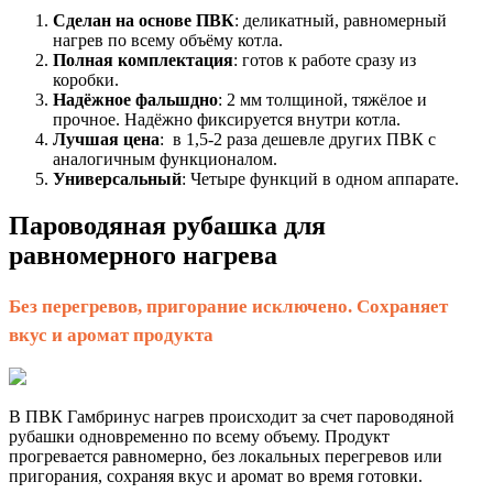
Сделан на основе ПВК
: деликатный, равномерный
нагрев по всему объёму котла.
Полная комплектация
: готов к работе сразу из
коробки.
Надёжное фальшдно
: 2 мм толщиной, тяжёлое и
прочное. Надёжно фиксируется внутри котла.
Лучшая цена
: в 1,5-2 раза дешевле других ПВК с
аналогичным функционалом.
Универсальный
: Четыре функций в одном аппарате.
Пароводяная рубашка для
равномерного нагрева
Без перегревов, пригорание исключено. Сохраняет
вкус и аромат продукта
В ПВК Гамбринус нагрев происходит за счет пароводяной
рубашки одновременно по всему объему. Продукт
прогревается равномерно, без локальных перегревов или
пригорания, сохраняя вкус и аромат во время готовки.