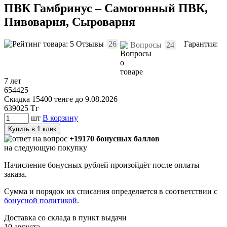
ПВК Гамбринус – Самогонный ПВК,
Пивоварня, Сыроварня
Отзывы
26
Гарантия:
Вопросы
24
7 лет
654425
Скидка 15400 тенге до 9.08.2026
639025
Тг
шт
В корзину
Купить в 1 клик
+19170 бонусных баллов
на следующую покупку
Начисление бонусных рублей произойдёт после оплаты
заказа.
Сумма и порядок их списания определяется в соответствии с
бонусной политикой
.
Доставка со склада в пункт выдачи
10 августа