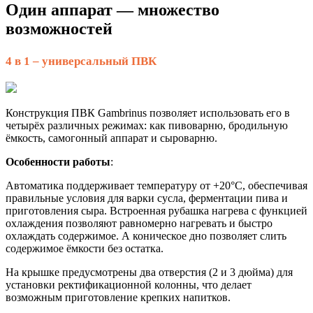
Один аппарат — множество
возможностей
4 в 1 – универсальный ПВК
Конструкция ПВК Gambrinus позволяет использовать его в
четырёх различных режимах: как пивоварню, бродильную
ёмкость, самогонный аппарат и сыроварню.
Особенности работы
:
Автоматика поддерживает температуру от +20°С, обеспечивая
правильные условия для варки сусла, ферментации пива и
приготовления сыра. Встроенная рубашка нагрева с функцией
охлаждения позволяют равномерно нагревать и быстро
охлаждать содержимое. А коническое дно позволяет слить
содержимое ёмкости без остатка.
На крышке предусмотрены два отверстия (2 и 3 дюйма) для
установки ректификационной колонны, что делает
возможным приготовление крепких напитков.