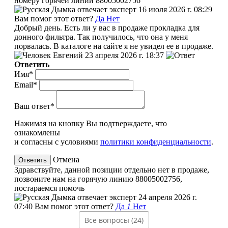
номеру горячей линии 88005002756
эксперт
16 июля 2026 г. 08:29
Вам помог этот ответ?
Да
Нет
Добрый день. Есть ли у вас в продаже прокладка для
донного фильтра. Так получилось, что она у меня
порвалась. В каталоге на сайте я не увидел ее в продаже.
Евгений
23 апреля 2026 г. 18:37
Ответить
Имя*
Email*
Ваш ответ*
Нажимая на кнопку Вы подтверждаете, что
ознакомлены
и согласны с условиями
политики конфиденциальности
.
Отмена
Здравствуйте, данной позиции отдельно нет в продаже,
позвоните нам на горячую линию 88005002756,
постараемся помочь
эксперт
24 апреля 2026 г.
07:40
Вам помог этот ответ?
Да
1
Нет
Все вопросы (24)