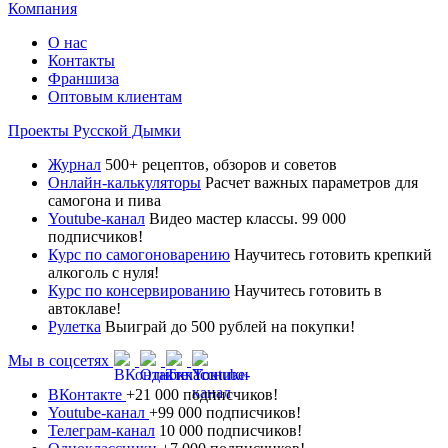
Компания
О нас
Контакты
Франшиза
Оптовым клиентам
Проекты Русской Дымки
Журнал
500+ рецептов, обзоров и советов
Онлайн-калькуляторы
Расчет важных параметров для
самогона и пива
Youtube-канал
Видео мастер классы. 99 000
подписчиков!
Курс по самогоноварению
Научитесь готовить крепкий
алкоголь с нуля!
Курс по консервированию
Научитесь готовить в
автоклаве!
Рулетка
Выиграй до 500 рублей на покупки!
Мы в соцсетях
ВКонтакте
+21 000 подписчиков!
Youtube-канал
+99 000 подписчиков!
Телеграм-канал
10 000 подписчиков!