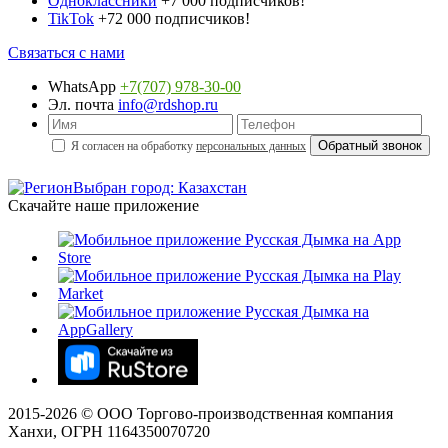
Одноклассники
+7 000 подписчиков!
TikTok
+72 000 подписчиков!
Связаться с нами
WhatsApp
+7(707) 978-30-00
Эл. почта
info@rdshop.ru
Я согласен на обработку
персональных данных
Выбран город: Казахстан
Скачайте наше приложение
2015-
2026
© ООО Торгово-производственная компания
Ханхи, ОГРН 1164350070720