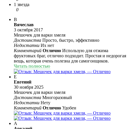
1 звезда
0
В
Вячеслав
3 октября 2017
Мешочек для варки хмеля
Достоинства
Просто, быстро, эффективно
Недостатки
Их нет
Комментарий
Отлично
Использую для отжима
фруктовых браг, отлично подходит. Простая и недорогая
вещь, которая очень полезна для самогонщиков.
Читать полностью
Е
Евгений
30 ноября 2025
Мешочек для варки хмеля
Достоинства
Многоразовый
Недостатки
Нету
Комментарий
Отлично
Удобен
А
Аркадий