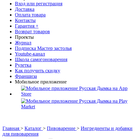
Вход или регистрация
Доставка
Оплата товара
Контакты
Гарантия +
Возврат товаров
Проекты
Журнал
Подписка Мастер застолья
Youtube-канал
Школа самогоноварения
Рулетка
Как получить скидку
Франшиза
Мобильное приложение
Главная
>
Каталог
>
Пивоварение
>
Ингредиенты и добавки
для пивоварения