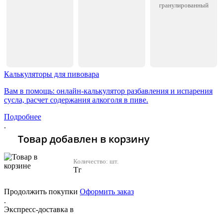
гранулированный
Калькуляторы для пивовара
Вам в помощь: онлайн-калькулятор разбавления и испарения
сусла, расчет содержания алкоголя в пиве.
Подробнее
.
Товар добавлен в корзину
Количество:
шт.
Тг
Продолжить покупки
Оформить заказ
.
Экспресс-доставка в