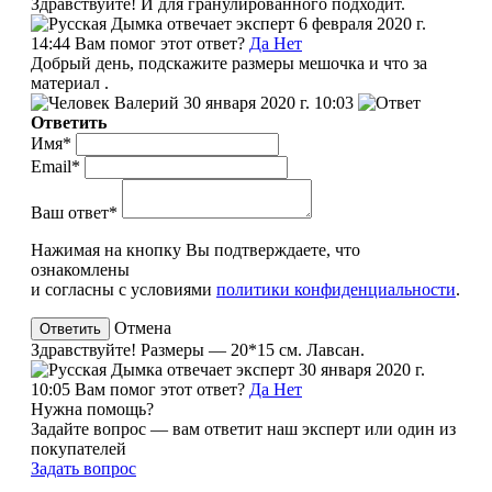
Здравствуйте! И для гранулированного подходит.
эксперт
6 февраля 2020 г.
14:44
Вам помог этот ответ?
Да
Нет
Добрый день, подскажите размеры мешочка и что за
материал .
Валерий
30 января 2020 г. 10:03
Ответить
Имя*
Email*
Ваш ответ*
Нажимая на кнопку Вы подтверждаете, что
ознакомлены
и согласны с условиями
политики конфиденциальности
.
Отмена
Здравствуйте! Размеры — 20*15 см. Лавсан.
эксперт
30 января 2020 г.
10:05
Вам помог этот ответ?
Да
Нет
Нужна помощь?
Задайте вопрос — вам ответит наш эксперт или один из
покупателей
Задать вопрос