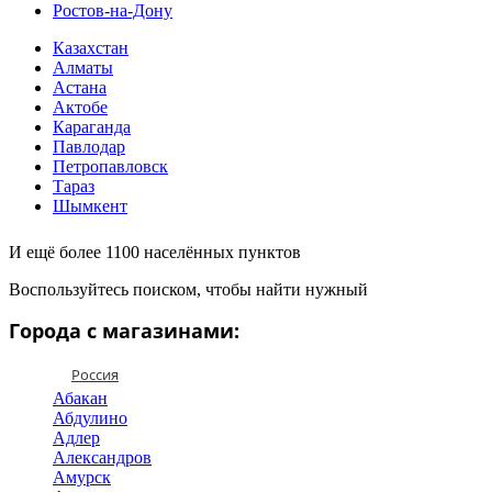
Ростов-на-Дону
Казахстан
Алматы
Астана
Актобе
Караганда
Павлодар
Петропавловск
Тараз
Шымкент
И ещё более 1100 населённых пунктов
Воспользуйтесь поиском, чтобы найти нужный
Города с магазинами:
Россия
Абакан
Абдулино
Адлер
Александров
Амурск