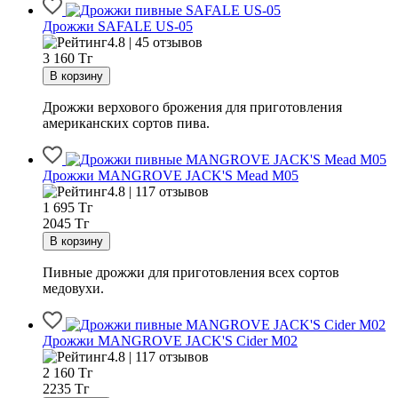
Дрожжи SAFALE US-05
4.8 | 45 отзывов
3 160
Тг
Дрожжи верхового брожения для приготовления
американских сортов пива.
Дрожжи MANGROVE JACK'S Mead M05
4.8 | 117 отзывов
1 695
Тг
2045 Тг
Пивные дрожжи для приготовления всех сортов
медовухи.
Дрожжи MANGROVE JACK'S Cider M02
4.8 | 117 отзывов
2 160
Тг
2235 Тг