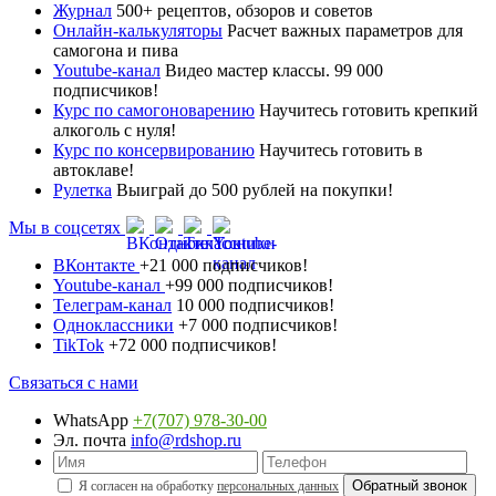
Журнал
500+ рецептов, обзоров и советов
Онлайн-калькуляторы
Расчет важных параметров для
самогона и пива
Youtube-канал
Видео мастер классы. 99 000
подписчиков!
Курс по самогоноварению
Научитесь готовить крепкий
алкоголь с нуля!
Курс по консервированию
Научитесь готовить в
автоклаве!
Рулетка
Выиграй до 500 рублей на покупки!
Мы в соцсетях
ВКонтакте
+21 000 подписчиков!
Youtube-канал
+99 000 подписчиков!
Телеграм-канал
10 000 подписчиков!
Одноклассники
+7 000 подписчиков!
TikTok
+72 000 подписчиков!
Связаться с нами
WhatsApp
+7(707) 978-30-00
Эл. почта
info@rdshop.ru
Я согласен на обработку
персональных данных