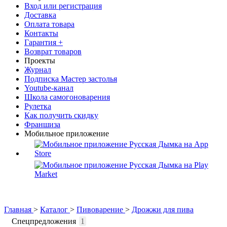
Вход или регистрация
Доставка
Оплата товара
Контакты
Гарантия +
Возврат товаров
Проекты
Журнал
Подписка Мастер застолья
Youtube-канал
Школа самогоноварения
Рулетка
Как получить скидку
Франшиза
Мобильное приложение
Главная
>
Каталог
>
Пивоварение
>
Дрожжи для пива
Спецпредложения
1