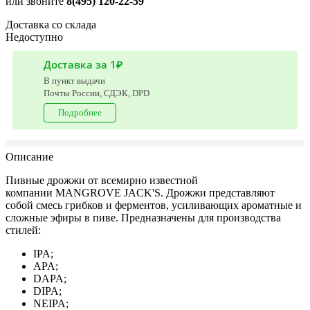
или звоните
8(495) 120-22-59
Доставка со склада
Недоступно
Доставка за 1₽
В пункт выдачи
Почты России, СДЭК, DPD
Подробнее
Описание
Пивные дрожжи от всемирно известной
компании MANGROVE JACK'S. Дрожжи представляют
собой смесь грибков и ферментов, усиливающих ароматные и
сложные эфиры в пиве. Предназначены для производства
стилей:
IPA;
APA;
DAPA;
DIPA;
NEIPA;