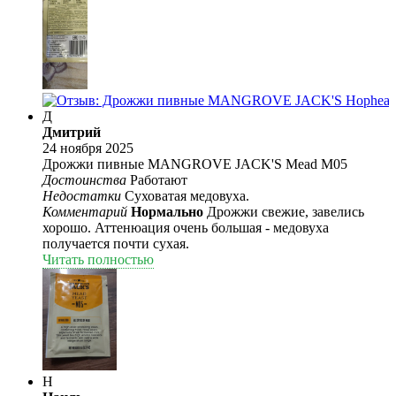
Д
Дмитрий
24 ноября 2025
Дрожжи пивные MANGROVE JACK'S Mead M05
Достоинства
Работают
Недостатки
Суховатая медовуха.
Комментарий
Нормально
Дрожжи свежие, завелись
хорошо. Аттенюация очень большая - медовуха
получается почти сухая.
Читать полностью
Н