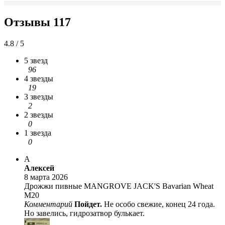
Отзывы
117
4.8 / 5
5 звезд
96
4 звезды
19
3 звезды
2
2 звезды
0
1 звезда
0
А
Алексей
8 марта 2026
Дрожжи пивные MANGROVE JACK'S Bavarian Wheat
M20
Комментарий
Пойдет.
Не особо свежие, конец 24 года.
Но завелись, гидрозатвор булькает.