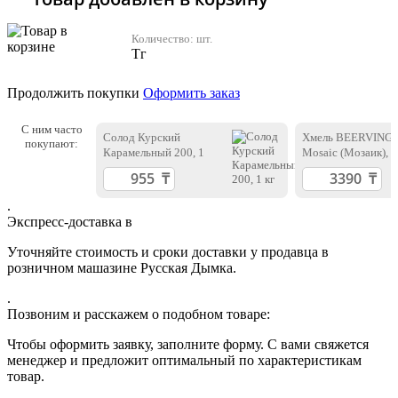
Количество:
шт.
Тг
Продолжить покупки
Оформить заказ
С ним часто
Солод Курский
Хмель BEERVING
покупают:
Карамельный 200, 1
Mosaic (Мозаик), 5
кг
.
Экспресс-доставка в
Уточняйте стоимость и сроки доставки у продавца в
розничном машазине Русская Дымка.
.
Позвоним и расскажем о подобном товаре:
Чтобы оформить заявку, заполните форму. С вами свяжется
менеджер и предложит оптимальный по характеристикам
товар.