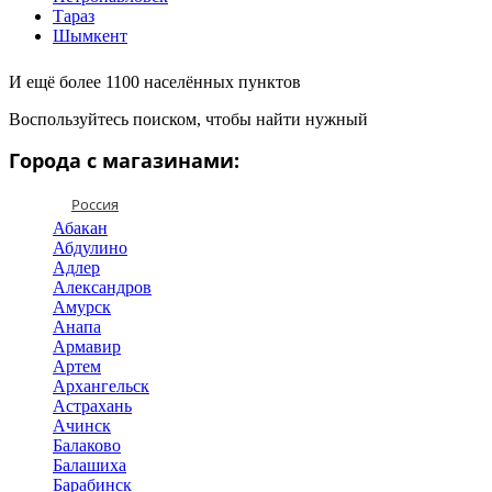
Тараз
Шымкент
И ещё более 1100 населённых пунктов
Воспользуйтесь поиском, чтобы найти нужный
Города с магазинами:
Россия
Абакан
Абдулино
Адлер
Александров
Амурск
Анапа
Армавир
Артем
Архангельск
Астрахань
Ачинск
Балаково
Балашиха
Барабинск