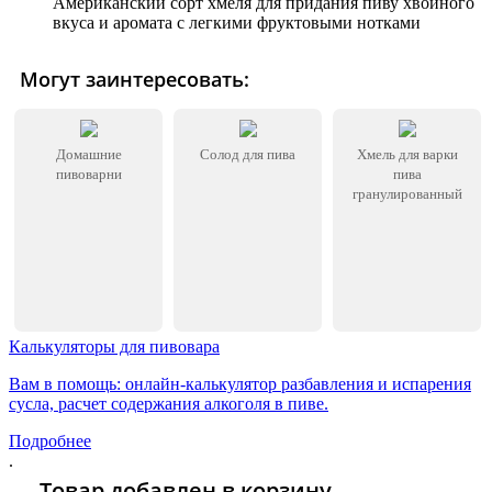
Американский сорт хмеля для придания пиву хвойного
вкуса и аромата с легкими фруктовыми нотками
Могут заинтересовать:
Домашние
Солод для пива
Хмель для варки
пивоварни
пива
гранулированный
Калькуляторы для пивовара
Вам в помощь: онлайн-калькулятор разбавления и испарения
сусла, расчет содержания алкоголя в пиве.
Подробнее
.
Товар добавлен в корзину