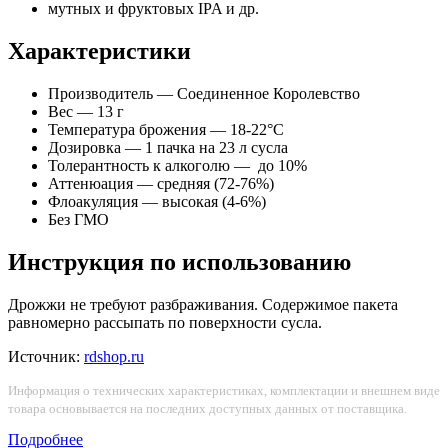
мутных и фруктовых IPA и др.
Характеристики
Производитель — Соединенное Королевство
Вес — 13 г
Температура брожения — 18-22°С
Дозировка — 1 пачка на 23 л сусла
Толерантность к алкоголю — до 10%
Аттенюация — средняя (72-76%)
Флоакуляция — высокая (4-6%)
Без ГМО
Инструкция по использованию
Дрожжи не требуют разбраживания. Содержимое пакета
равномерно рассыпать по поверхности сусла.
Источник:
rdshop.ru
Информация о технических характеристиках, комплектации и внешнем виде
товара основывается на последних доступных данных от поставщика.
Подробнее