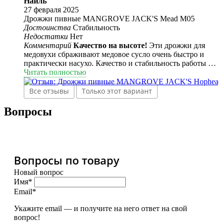
Наиль
27 февраля 2025
Дрожжи пивные MANGROVE JACK'S Mead M05
Достоинства
Стабильность
Недостатки
Нет
Комментарий
Качество на высоте!
Эти дрожжи для
медовухи сбраживают медовое сусло очень быстро и
практически насухо. Качество и стабильность работы на
высоте!
Читать полностью
Все отзывы
Только этот вариант
Вопросы
Вопросы по товару
Новый вопрос
Имя*
Email*
Укажите email — и получите на него ответ на свой
вопрос!